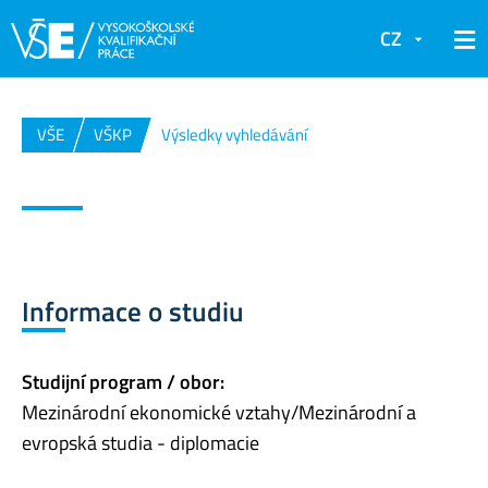
CZ
VŠE
VŠKP
Výsledky vyhledávání
Informace o studiu
Studijní program / obor:
Mezinárodní ekonomické vztahy/Mezinárodní a
evropská studia - diplomacie