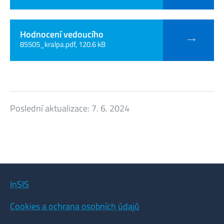
Hodnocení vedoucího
85505_kralpa.pdf, 120.6 kB
Poslední aktualizace:
7. 6. 2024
InSIS
Cookies a ochrana osobních údajů