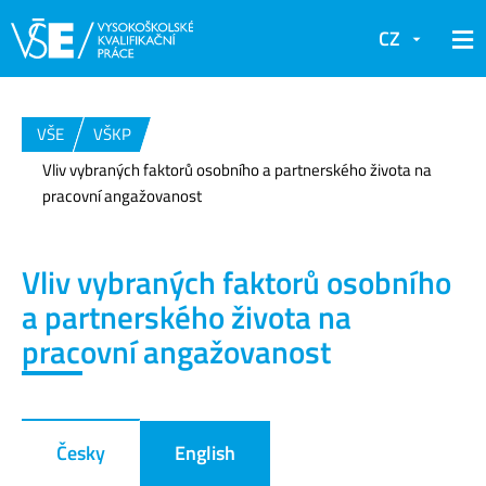
CZ
VŠE
VŠKP
Vliv vybraných faktorů osobního a partnerského života na
pracovní angažovanost
Vliv vybraných faktorů osobního
a partnerského života na
pracovní angažovanost
Česky
English