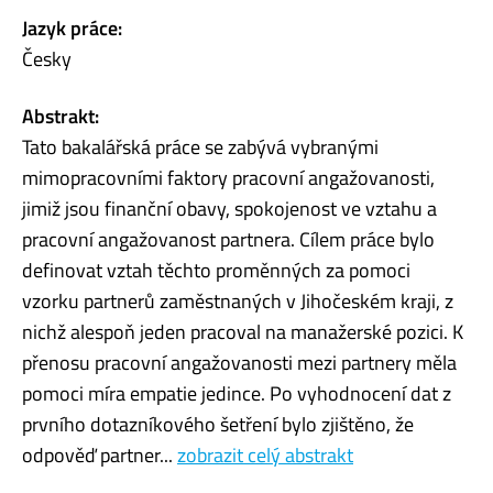
Jazyk práce:
Česky
Abstrakt:
Tato bakalářská práce se zabývá vybranými
mimopracovními faktory pracovní angažovanosti,
jimiž jsou finanční obavy, spokojenost ve vztahu a
pracovní angažovanost partnera. Cílem práce bylo
definovat vztah těchto proměnných za pomoci
vzorku partnerů zaměstnaných v Jihočeském kraji, z
nichž alespoň jeden pracoval na manažerské pozici. K
přenosu pracovní angažovanosti mezi partnery měla
pomoci míra empatie jedince. Po vyhodnocení dat z
prvního dotazníkového šetření bylo zjištěno, že
odpověď partner...
zobrazit celý abstrakt