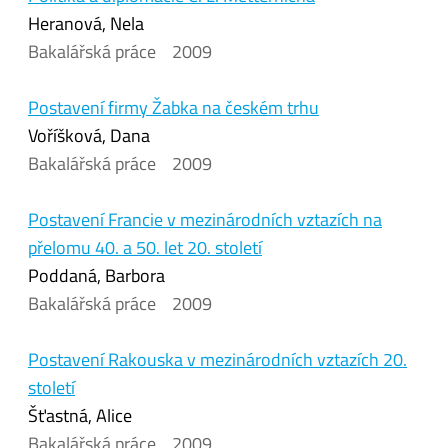
Heranová, Nela
Bakalářská práce
2009
Postavení firmy Žabka na českém trhu
Voříšková, Dana
Bakalářská práce
2009
Postavení Francie v mezinárodních vztazích na
přelomu 40. a 50. let 20. století
Poddaná, Barbora
Bakalářská práce
2009
Postavení Rakouska v mezinárodních vztazích 20.
století
Šťastná, Alice
Bakalářská práce
2009