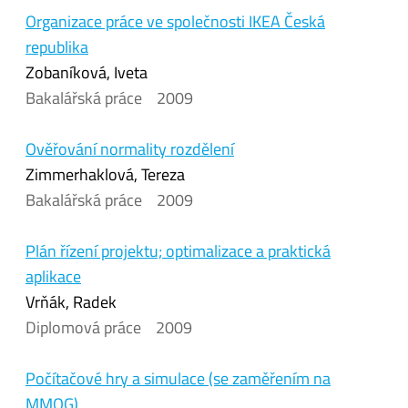
Organizace práce ve společnosti IKEA Česká
republika
Zobaníková, Iveta
Bakalářská práce
2009
Ověřování normality rozdělení
Zimmerhaklová, Tereza
Bakalářská práce
2009
Plán řízení projektu; optimalizace a praktická
aplikace
Vrňák, Radek
Diplomová práce
2009
Počítačové hry a simulace (se zaměřením na
MMOG)