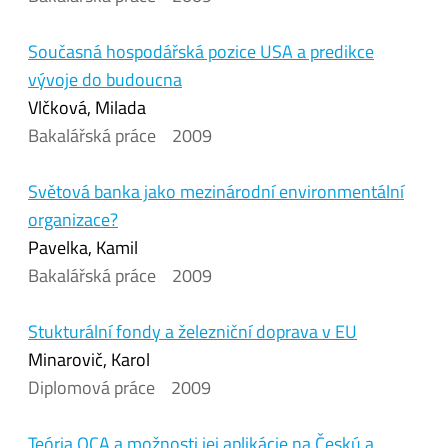
Současná hospodářská pozice USA a predikce
vývoje do budoucna
Vlčková, Milada
Bakalářská práce
2009
Světová banka jako mezinárodní environmentální
organizace?
Pavelka, Kamil
Bakalářská práce
2009
Stukturální fondy a železniční doprava v EU
Minarovič, Karol
Diplomová práce
2009
Teória OCA a možnosti jej aplikácie na Českú a