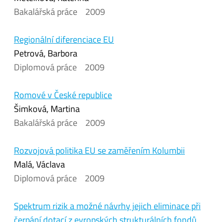
Bakalářská práce
2009
Regionální diferenciace EU
Petrová, Barbora
Diplomová práce
2009
Romové v České republice
Šimková, Martina
Bakalářská práce
2009
Rozvojová politika EU se zaměřením Kolumbii
Malá, Václava
Diplomová práce
2009
Spektrum rizik a možné návrhy jejich eliminace při
čerpání dotací z evropských strukturálních fondů