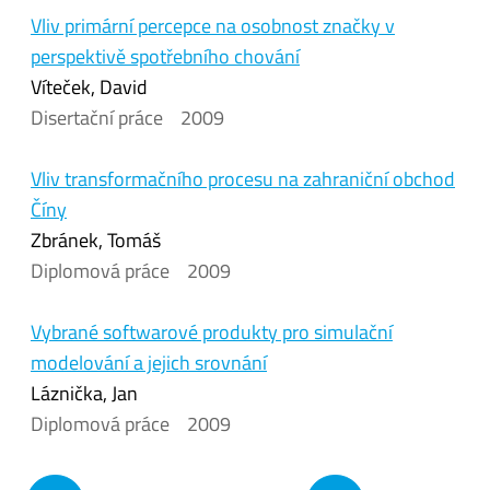
Vliv primární percepce na osobnost značky v
perspektivě spotřebního chování
Víteček, David
Disertační práce
2009
Vliv transformačního procesu na zahraniční obchod
Číny
Zbránek, Tomáš
Diplomová práce
2009
Vybrané softwarové produkty pro simulační
modelování a jejich srovnání
Láznička, Jan
Diplomová práce
2009