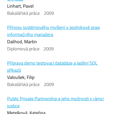
Linhart, Pavel
Bakalářská práce
2009
Přínosy systémového myšlení v podnikové praxi
informačního manažera
Dalihod, Martin
Diplomová práce
2009
Příprava demo testovací databáze a ladění SQL
příkazů
Valoušek, Filip
Bakalářská práce
2009
Public Private Partnership a jeho možnosti v rámci
justice
Metelková, Kateřina