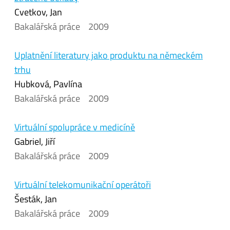
Cvetkov, Jan
Bakalářská práce
2009
Uplatnění literatury jako produktu na německém
trhu
Hubková, Pavlína
Bakalářská práce
2009
Virtuální spolupráce v medicíně
Gabriel, Jiří
Bakalářská práce
2009
Virtuální telekomunikační operátoři
Šesták, Jan
Bakalářská práce
2009