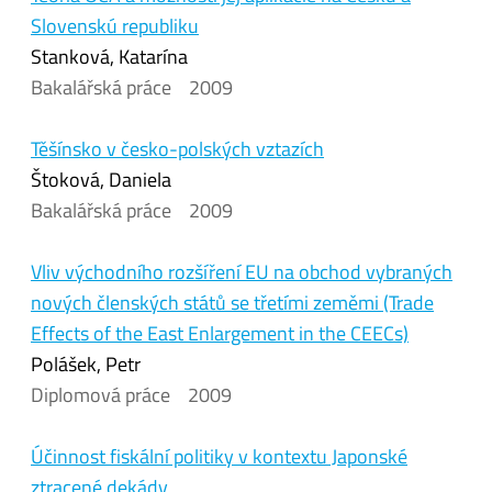
Slovenskú republiku
Stanková, Katarína
Bakalářská práce
2009
Těšínsko v česko-polských vztazích
Štoková, Daniela
Bakalářská práce
2009
Vliv východního rozšíření EU na obchod vybraných
nových členských států se třetími zeměmi (Trade
Effects of the East Enlargement in the CEECs)
Polášek, Petr
Diplomová práce
2009
Účinnost fiskální politiky v kontextu Japonské
ztracené dekády