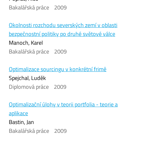
Bakalářská práce
2009
Okolnosti rozchodu severských zemí v oblasti
bezpečnostní politiky po druhé světové válce
Manoch, Karel
Bakalářská práce
2009
Optimalizace sourcingu v konkrétní frimě
Spejchal, Luděk
Diplomová práce
2009
Optimalizační úlohy v teorii portfolia - teorie a
aplikace
Bastin, Jan
Bakalářská práce
2009