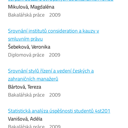
Mikulová, Magdaléna
Bakalářská práce
2009
Srovnání institutů consideration a kauzy v
smluvním právu
Šebeková, Veronika
Diplomová práce
2009
Srovnání stylů řízení a vedení českých a
zahraničních manažerů
Bártová, Tereza
Bakalářská práce
2009
Statistická analýza úspěšnosti studentů 4st201
Vanišová, Adéla
Bakalářská práce
2009