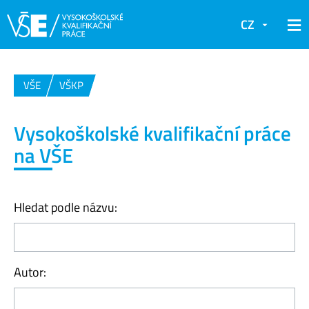
CZ
VŠE
VŠKP
Vysokoškolské kvalifikační práce
na VŠE
Hledat podle názvu:
Autor: