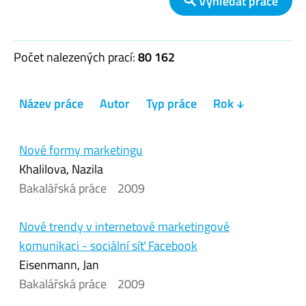
Vyhledat práce
Počet nalezených prací:
80 162
Název práce
Autor
Typ práce
Rok ↓
Nové formy marketingu
Khalilova, Nazila
Bakalářská práce
2009
Nové trendy v internetové marketingové
komunikaci - sociální síť Facebook
Eisenmann, Jan
Bakalářská práce
2009