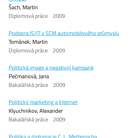
Šach, Martin
Diplomová práce
2009
Podpora IS/IT v SCM automobilového průmyslu
Tománek, Martin
Diplomová práce
2009
Politická image a negativní kampaně
Pečmanová, Jana
Bakalářská práce
2009
Politický marketing a Internet
Klyuchnikov, Alexander
Bakalářská práce
2009
Politika a diplomacie C. L. Metternicha