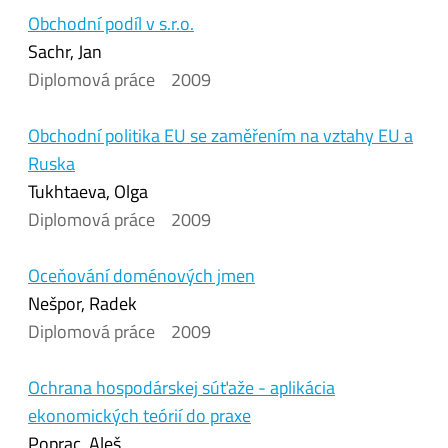
Obchodní podíl v s.r.o.
Sachr, Jan
Diplomová práce
2009
Obchodní politika EU se zaměřením na vztahy EU a
Ruska
Tukhtaeva, Olga
Diplomová práce
2009
Oceňování doménových jmen
Nešpor, Radek
Diplomová práce
2009
Ochrana hospodárskej súťaže - aplikácia
ekonomických teórií do praxe
Poprac, Aleš