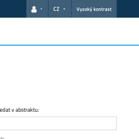
CZ
Vysoký kontrast
Odkazy pro uživatele
edat v abstraktu: