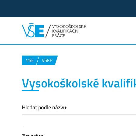
VŠE
VŠKP
Vysokoškolské kvalifi
Hledat podle názvu: