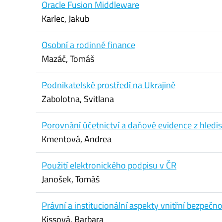
Oracle Fusion Middleware
Karlec, Jakub
Osobní a rodinné finance
Mazáč, Tomáš
Podnikatelské prostředí na Ukrajině
Zabolotna, Svitlana
Porovnání účetnictví a daňové evidence z hledisk
Kmentová, Andrea
Použití elektronického podpisu v ČR
Janošek, Tomáš
Právní a institucionální aspekty vnitřní bezpečn
Kissová, Barbara