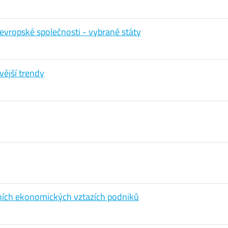
evropské společnosti - vybrané státy
vější trendy
ičních ekonomických vztazích podniků