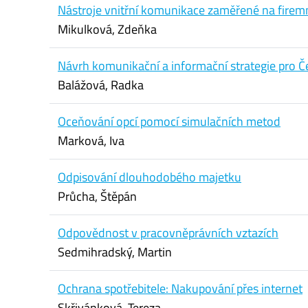
Nástroje vnitřní komunikace zaměřené na firemn
Mikulková, Zdeňka
Návrh komunikační a informační strategie pro Če
Balážová, Radka
Oceňování opcí pomocí simulačních metod
Marková, Iva
Odpisování dlouhodobého majetku
Průcha, Štěpán
Odpovědnost v pracovněprávních vztazích
Sedmihradský, Martin
Ochrana spotřebitele: Nakupování přes internet
Skřivánková, Tereza