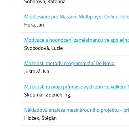
Sobotová, Kateřina
Middleware pro Massive Multiplayer Online Rol
Hora, Jan
Motivace a hodnocení zaměstnanců ve společnost
Svobodová, Lucie
Možnosti metody programování De Novo
Justová, Iva
Možnosti rozvoje průmyslových zón ve Velkém M
Skoumal, Zdeněk Ing.
Nákladová analýza mezinárodního projektu - př
Hložek, Štěpán