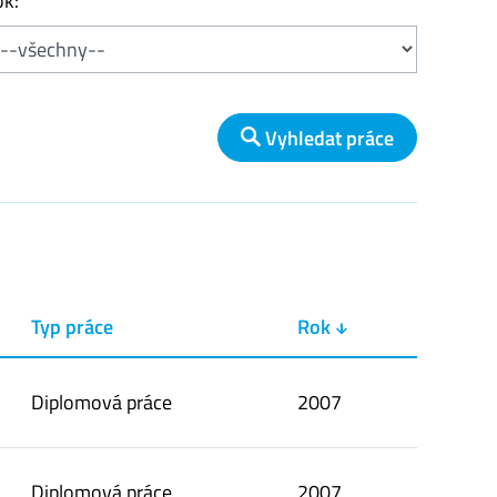
k:
Vyhledat práce
Typ práce
Rok ↓
Diplomová práce
2007
Diplomová práce
2007