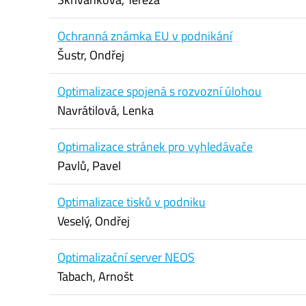
Ochranná známka EU v podnikání
Šustr, Ondřej
Optimalizace spojená s rozvozní úlohou
Navrátilová, Lenka
Optimalizace stránek pro vyhledávače
Pavlů, Pavel
Optimalizace tisků v podniku
Veselý, Ondřej
Optimalizační server NEOS
Tabach, Arnošt