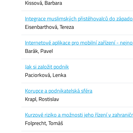
Kissová, Barbara
Integrace muslimských přistěhovalců do západo
Eisenbarthová, Tereza
Internetové aplikace pro mobilní zařízení - nejno
Barák, Pavel
Jak si založit podnik
Paciorková, Lenka
Korupce a podnikatelská sféra
Krapl, Rostislav
Kurzové riziko a možnosti jeho řízení v zahran
Folprecht, Tomáš