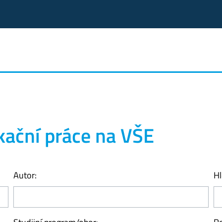
kační práce na VŠE
Autor:
Hl