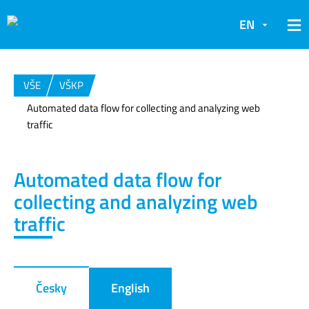
EN
VŠE
VŠKP
Automated data flow for collecting and analyzing web
traffic
Automated data flow for
collecting and analyzing web
traffic
Česky
English