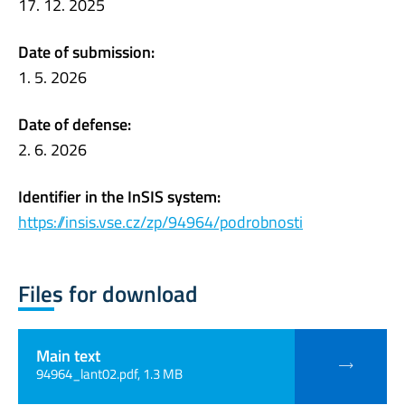
17. 12. 2025
Date of submission:
1. 5. 2026
Date of defense:
2. 6. 2026
Identifier in the InSIS system:
https://insis.vse.cz/zp/94964/podrobnosti
Files for download
Main text
94964_lant02.pdf, 1.3 MB