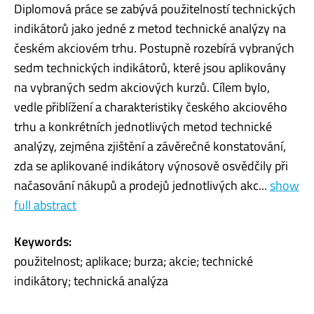
Diplomová práce se zabývá použitelností technických
indikátorů jako jedné z metod technické analýzy na
českém akciovém trhu. Postupně rozebírá vybraných
sedm technických indikátorů, které jsou aplikovány
na vybraných sedm akciových kurzů. Cílem bylo,
vedle přiblížení a charakteristiky českého akciového
trhu a konkrétních jednotlivých metod technické
analýzy, zejména zjištění a závěrečné konstatování,
zda se aplikované indikátory výnosově osvědčily při
načasování nákupů a prodejů jednotlivých akc...
show
full abstract
Keywords:
použitelnost; aplikace; burza; akcie; technické
indikátory; technická analýza