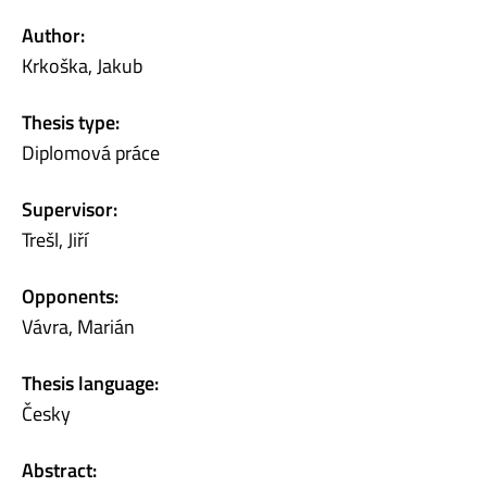
Author:
Krkoška, Jakub
Thesis type:
Diplomová práce
Supervisor:
Trešl, Jiří
Opponents:
Vávra, Marián
Thesis language:
Česky
Abstract: