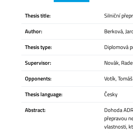
Thesis title:
Silniční pře
Author:
Berková, Jar
Thesis type:
Diplomová p
Supervisor:
Novák, Rade
Opponents:
Votík, Tomáš
Thesis language:
Česky
Abstract:
Dohoda ADR 
přepravou ne
vlastnosti, 