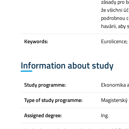
zásady pro b
že všichni ú
podrobnou ch
havárii, aby
Keywords:
Eurolicence;
Information about study
Study programme:
Ekonomika 
Type of study programme:
Magisterský 
Assigned degree:
Ing.