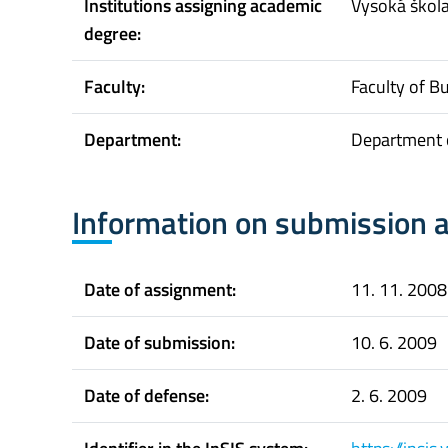
Institutions assigning academic
Vysoká škol
degree:
Faculty:
Faculty of B
Department:
Department o
Information on submission 
Date of assignment:
11. 11. 2008
Date of submission:
10. 6. 2009
Date of defense:
2. 6. 2009