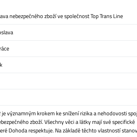
prava nebezpečného zboží ve společnost Top Trans Line
oslava
ráce
k
je významným krokem ke snížení rizika a nehodovosti spo
bezpečného zboží. Všechny věci a látky mají své specifické
které Dohoda respektuje. Na základě těchto vlastností stano