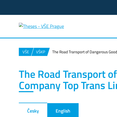
VŠE
VŠKP
The Road Transport of Dangerous Good
The Road Transport o
Company Top Trans Li
Česky
English