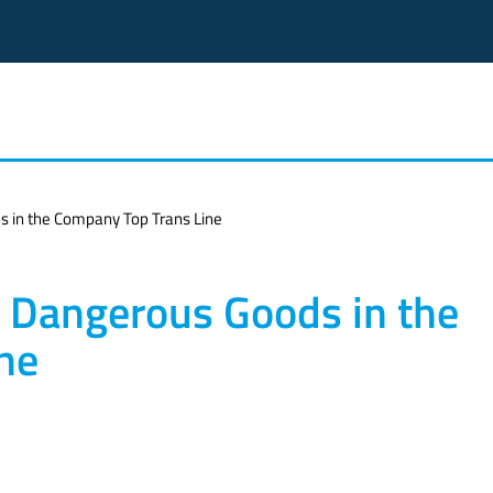
s in the Company Top Trans Line
f Dangerous Goods in the
ne