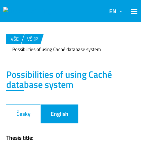
EN
VŠE
VŠKP
Possibilities of using Caché database system
Possibilities of using Caché
database system
Česky
English
Thesis title: