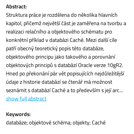
Abstract:
Struktura práce je rozdělena do několika hlavních
kapitol, přičemž největší část je zaměřena na tvorbu a
realizaci relačního a objektového schématu pro
konkrétní příklad v databázi Caché. Mezi další cíle
patří obecný teoretický popis této databáze,
objektového principu jako takového a porovnání
objektových principů s databází Oracle verze 10gR2.
Hned po překonání pár vět popisujících nejdůležitější
údaje z historie databází se čtenář má možnost
seznámit s databází Caché a to především s její arc...
show full abstract
Keywords:
databáze; objektové schéma; objekty; Caché