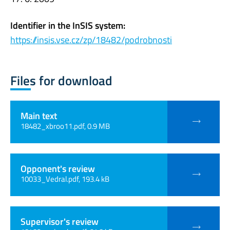
Identifier in the InSIS system:
https://insis.vse.cz/zp/18482/podrobnosti
Files for download
Main text
18482_xbroo11.pdf, 0.9 MB
Opponent's review
10033_Vedral.pdf, 193.4 kB
Supervisor's review