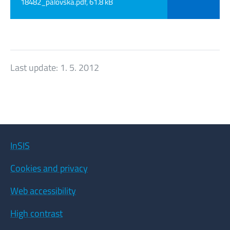
18482_palovska.pdf, 61.8 kB
Last update:
1. 5. 2012
InSIS
Cookies and privacy
Web accessibility
High contrast