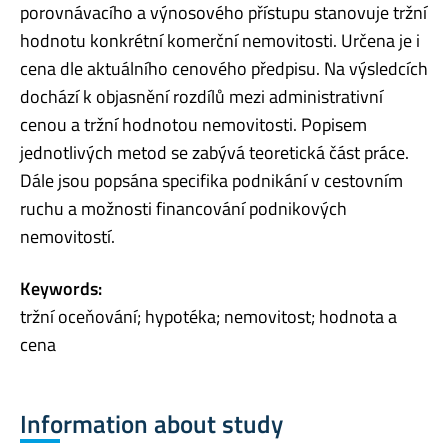
porovnávacího a výnosového přístupu stanovuje tržní
hodnotu konkrétní komerční nemovitosti. Určena je i
cena dle aktuálního cenového předpisu. Na výsledcích
dochází k objasnění rozdílů mezi administrativní
cenou a tržní hodnotou nemovitosti. Popisem
jednotlivých metod se zabývá teoretická část práce.
Dále jsou popsána specifika podnikání v cestovním
ruchu a možnosti financování podnikových
nemovitostí.
Keywords:
tržní oceňování; hypotéka; nemovitost; hodnota a
cena
Information about study