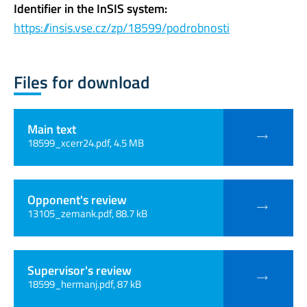
Identifier in the InSIS system:
https://insis.vse.cz/zp/18599/podrobnosti
Files for download
Main text
18599_xcerr24.pdf, 4.5 MB
Opponent's review
13105_zemank.pdf, 88.7 kB
Supervisor's review
18599_hermanj.pdf, 87 kB