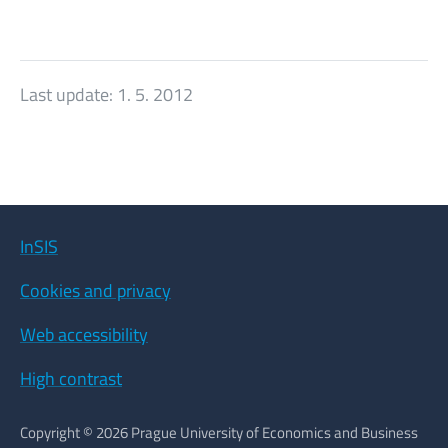
Last update:
1. 5. 2012
InSIS
Cookies and privacy
Web accessibility
High contrast
Copyright © 2026 Prague University of Economics and Business