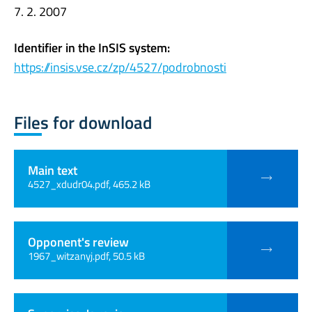
7. 2. 2007
Identifier in the InSIS system:
https://insis.vse.cz/zp/4527/podrobnosti
Files for download
Main text
4527_xdudr04.pdf, 465.2 kB
Opponent's review
1967_witzanyj.pdf, 50.5 kB