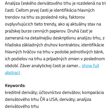
Analýza českého derivátového trhu je rozdelená na tri
časti. Cieľom prvej časti je identifikácia hlavných
trendov na trhu za posledné roky, faktorov
ovplyvňujúcich tieto trendy, ako aj aktuálny stav na
pražskej burze cenných papierov. Druhá časť je
zameraná na detailnejšiu deskriptívnu analýzu trhu, z
hľadiska základných druhov kontraktov, identifikácie
hlavných hráčov na trhu v podobe jednotlivých bánk,
ich podielov na trhu a prípadných zmien v poslednom
období. Záver analytickej časti je zamer...
show full
abstract
Keywords:
kreditné deriváty; účtovníctvo derivátov; komparácia
derivátového trhu ČR a USA; deriváty; analýza
derivátového trhu