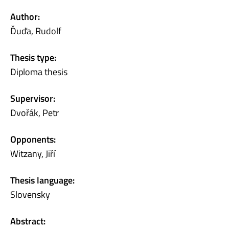
Author:
Ďuďa, Rudolf
Thesis type:
Diploma thesis
Supervisor:
Dvořák, Petr
Opponents:
Witzany, Jiří
Thesis language:
Slovensky
Abstract: