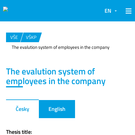
EN
VŠE
VŠKP
The evalution system of employees in the company
The evalution system of
employees in the company
Česky
English
Thesis title: