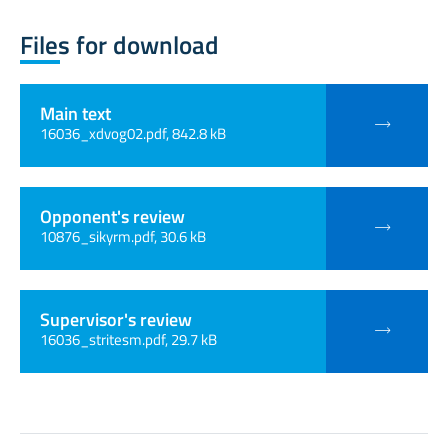
Files for download
Main text
16036_xdvog02.pdf, 842.8 kB
Opponent's review
10876_sikyrm.pdf, 30.6 kB
Supervisor's review
16036_stritesm.pdf, 29.7 kB