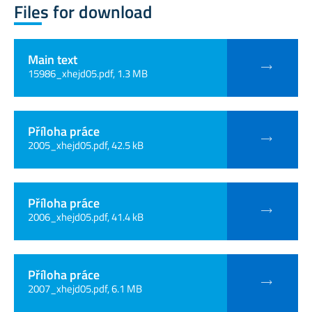
Files for download
Main text
15986_xhejd05.pdf, 1.3 MB
Příloha práce
2005_xhejd05.pdf, 42.5 kB
Příloha práce
2006_xhejd05.pdf, 41.4 kB
Příloha práce
2007_xhejd05.pdf, 6.1 MB