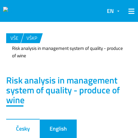
EN
VŠE
VŠKP
Risk analysis in management system of quality - produce
of wine
Risk analysis in management
system of quality - produce of
wine
Česky
English