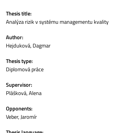
Thesis title:
Analýza rizik v systému managementu kvality
Author:
Hejduková, Dagmar
Thesis type:
Diplomová práce
Supervisor:
Plášková, Alena
Opponents:
Veber, Jaromír
Thesis language: