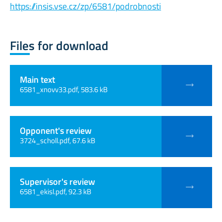
https://insis.vse.cz/zp/6581/podrobnosti
Files for download
Main text
6581_xnovv33.pdf, 583.6 kB
Opponent's review
3724_scholl.pdf, 67.6 kB
Supervisor's review
6581_ekisl.pdf, 92.3 kB