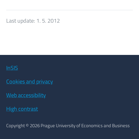
Last update:
1. 5. 2012
InSIS
Cookies and privacy
Web accessibility
High contrast
Copyright © 2026 Prague University of Economics and Business