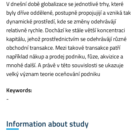
V dnešní době globalizace se jednotlivé trhy, které
byly dříve oddělené, postupně propojujijí a vzniká tak
dynamické prostředí, kde se změny odehrávájí
relativně rychle. Dochází ke stále větší koncentraci
kapitálu, jehož prostřednictvím se odehrávájí různé
obchodní transakce. Mezi takové transakce patří
například nákup a prodej podniku, fůze, akvizice a
mnohé další. A právě v této souvislosti se ukazuje
velký význam teorie oceňování podniku
Keywords:
-
Information about study