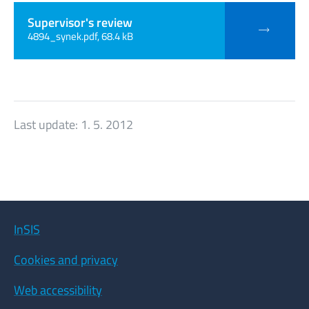
Supervisor's review
4894_synek.pdf, 68.4 kB
Last update:
1. 5. 2012
InSIS
Cookies and privacy
Web accessibility