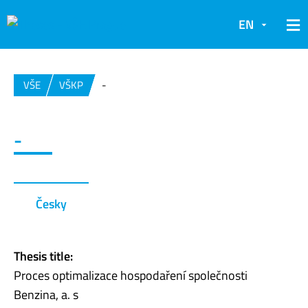
EN
VŠE
VŠKP
-
-
Česky
Thesis title:
Proces optimalizace hospodaření společnosti
Benzina, a. s