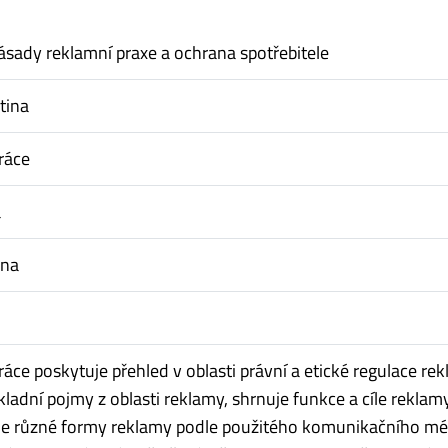
sady reklamní praxe a ochrana spotřebitele
tina
ráce
a
ina
áce poskytuje přehled v oblasti právní a etické regulace rek
ladní pojmy z oblasti reklamy, shrnuje funkce a cíle reklam
je různé formy reklamy podle použitého komunikačního mé