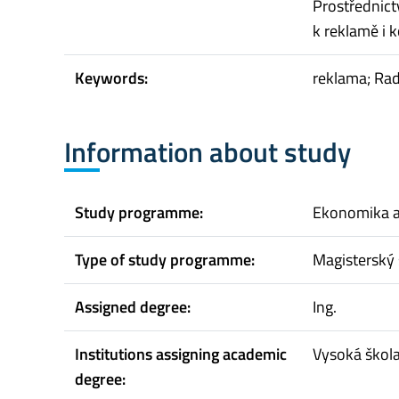
Prostřednict
k reklamě i 
Keywords:
reklama; Rad
Information about study
Study programme:
Ekonomika 
Type of study programme:
Magisterský 
Assigned degree:
Ing.
Institutions assigning academic
Vysoká škol
degree: