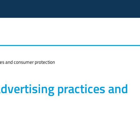
ices and consumer protection
advertising practices and