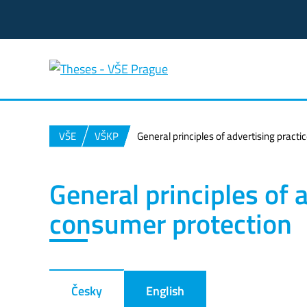
VŠE
VŠKP
General principles of advertising pract
General principles of 
consumer protection
Česky
English