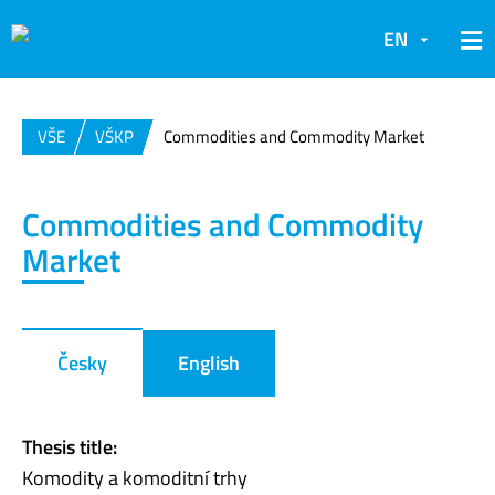
EN
VŠE
VŠKP
Commodities and Commodity Market
Commodities and Commodity
Market
Česky
English
Thesis title:
Komodity a komoditní trhy