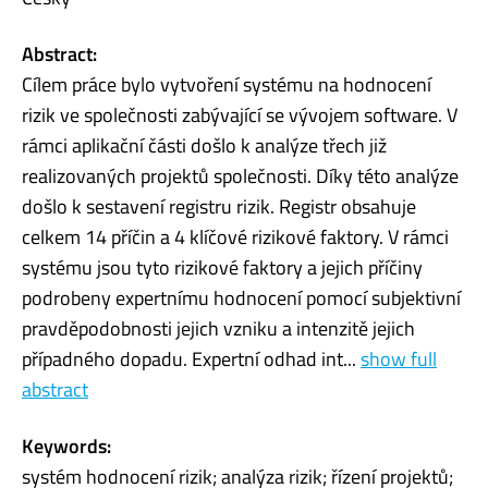
Abstract:
Cílem práce bylo vytvoření systému na hodnocení
rizik ve společnosti zabývající se vývojem software. V
rámci aplikační části došlo k analýze třech již
realizovaných projektů společnosti. Díky této analýze
došlo k sestavení registru rizik. Registr obsahuje
celkem 14 příčin a 4 klíčové rizikové faktory. V rámci
systému jsou tyto rizikové faktory a jejich příčiny
podrobeny expertnímu hodnocení pomocí subjektivní
pravděpodobnosti jejich vzniku a intenzitě jejich
případného dopadu. Expertní odhad int...
show full
abstract
Keywords:
systém hodnocení rizik; analýza rizik; řízení projektů;