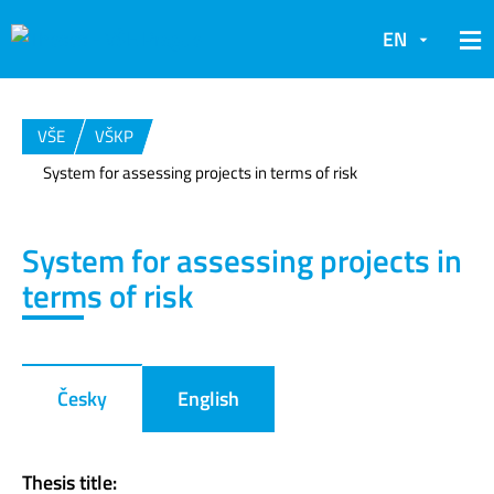
EN
VŠE
VŠKP
System for assessing projects in terms of risk
System for assessing projects in
terms of risk
Česky
English
Thesis title: