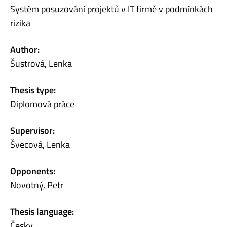
Systém posuzování projektů v IT firmě v podmínkách
rizika
Author:
Šustrová, Lenka
Thesis type:
Diplomová práce
Supervisor:
Švecová, Lenka
Opponents:
Novotný, Petr
Thesis language:
Česky