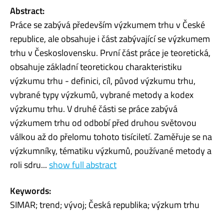
Abstract:
Práce se zabývá především výzkumem trhu v České
republice, ale obsahuje i část zabývající se výzkumem
trhu v Československu. První část práce je teoretická,
obsahuje základní teoretickou charakteristiku
výzkumu trhu - definici, cíl, původ výzkumu trhu,
vybrané typy výzkumů, vybrané metody a kodex
výzkumu trhu. V druhé části se práce zabývá
výzkumem trhu od odbobí před druhou světovou
válkou až do přelomu tohoto tisíciletí. Zaměřuje se na
výzkumníky, tématiku výzkumů, používané metody a
roli sdru...
show full abstract
Keywords:
SIMAR; trend; vývoj; Česká republika; výzkum trhu