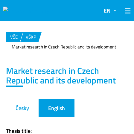
EN
VŠE
VŠKP
Market research in Czech Republic and its development
Market research in Czech
Republic and its development
Česky
English
Thesis title: