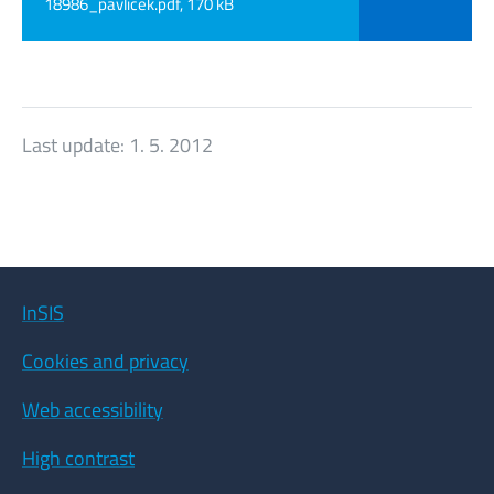
18986_pavlicek.pdf, 170 kB
Last update:
1. 5. 2012
InSIS
Cookies and privacy
Web accessibility
High contrast