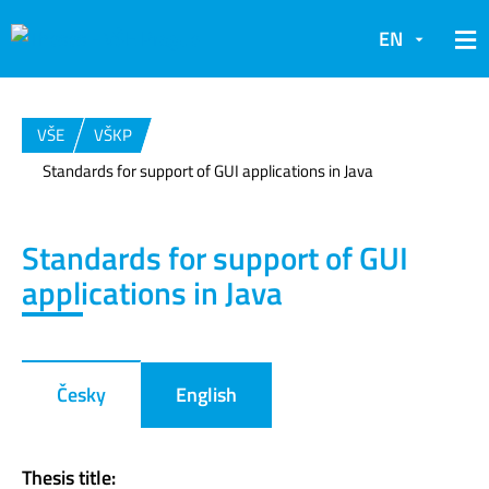
EN
VŠE
VŠKP
Standards for support of GUI applications in Java
Standards for support of GUI
applications in Java
Česky
English
Thesis title: