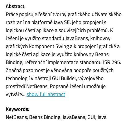
Abstract:
Práce popisuje řešení tvorby grafického uživatelského
rozhraní na platformě Java SE, jeho propojení s
logickou částí aplikace a souvisejících problémů. K
řešení je využito standardu JavaBeans, knihovny
grafických komponent Swing a k propojení grafické a
logické části aplikace je využito knihovny Beans
Binding, referenční implementace standardu JSR 295.
Značná pozornost je věnována podpoře použitých
technologií v nástroji GUI Builder, vývojového
prostředí NetBeans. Popsané řešení umožňuje
vytváře...
show full abstract
Keywords:
NetBeans; Beans Binding; JavaBeans; GUI; Java