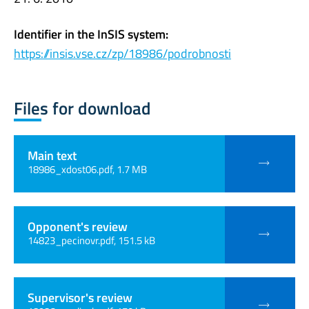
Identifier in the InSIS system:
https://insis.vse.cz/zp/18986/podrobnosti
Files for download
Main text
18986_xdost06.pdf, 1.7 MB
Opponent's review
14823_pecinovr.pdf, 151.5 kB
Supervisor's review