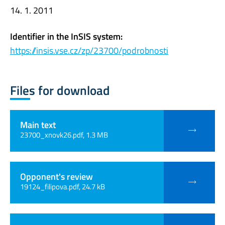
14. 1. 2011
Identifier in the InSIS system:
https://insis.vse.cz/zp/23700/podrobnosti
Files for download
Main text
23700_xnovk26.pdf, 1.3 MB
Opponent's review
19124_filipova.pdf, 24.7 kB