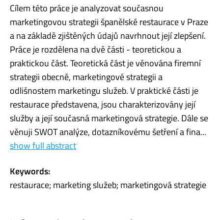
Cílem této práce je analyzovat současnou
marketingovou strategii španělské restaurace v Praze
a na základě zjištěných údajů navrhnout její zlepšení.
Práce je rozdělena na dvě části - teoretickou a
praktickou část. Teoretická část je věnována firemní
strategii obecně, marketingové strategii a
odlišnostem marketingu služeb. V praktické části je
restaurace představena, jsou charakterizovány její
služby a její současná marketingová strategie. Dále se
věnuji SWOT analýze, dotazníkovému šetření a fina...
show full abstract
Keywords:
restaurace; marketing služeb; marketingová strategie