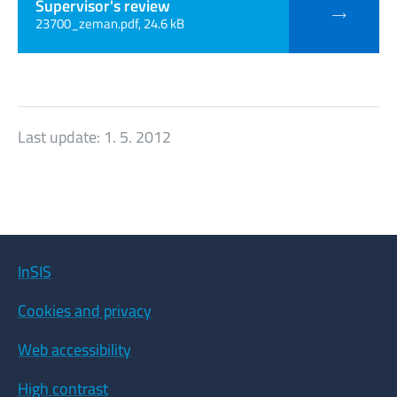
Supervisor's review
23700_zeman.pdf, 24.6 kB
Last update:
1. 5. 2012
InSIS
Cookies and privacy
Web accessibility
High contrast