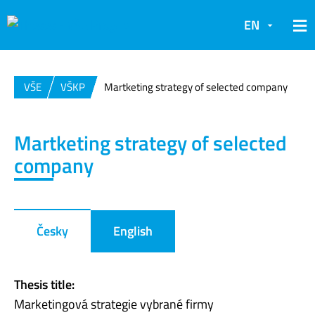
EN
VŠE
VŠKP
Martketing strategy of selected company
Martketing strategy of selected
company
Česky
English
Thesis title:
Marketingová strategie vybrané firmy