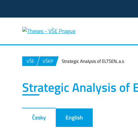
VŠE
VŠKP
Strategic Analysis of ELTSEN, a.s
Strategic Analysis of 
Česky
English