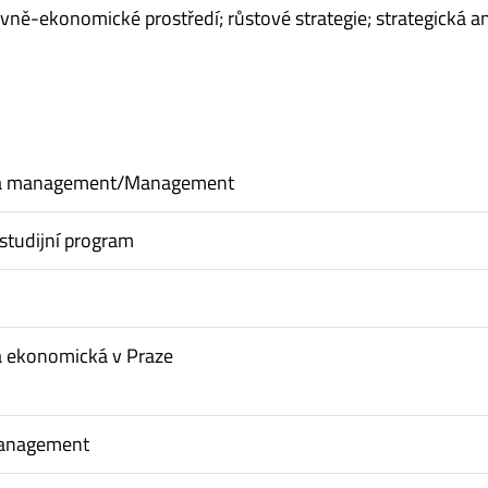
vně-ekonomické prostředí; růstové strategie; strategická a
a management/Management
studijní program
a ekonomická v Praze
Management