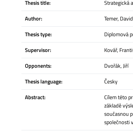
Thesis title:
Strategická 
Author:
Temer, David
Thesis type:
Diplomová p
Supervisor:
Kovář, Frant
Opponents:
Dvořák, Jiří
Thesis language:
Česky
Abstract:
Cílem této p
základě výsle
současnou po
společnosti 