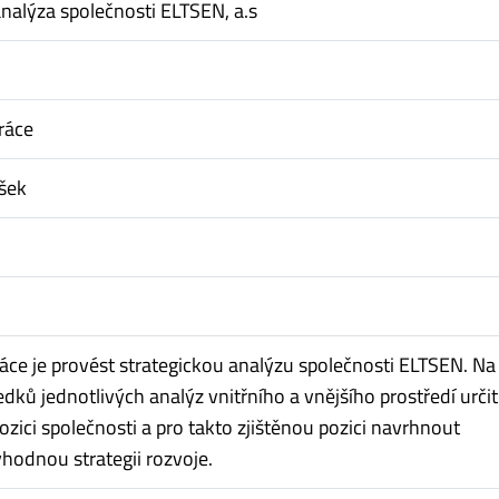
analýza společnosti ELTSEN, a.s
ráce
išek
ráce je provést strategickou analýzu společnosti ELTSEN. Na
dků jednotlivých analýz vnitřního a vnějšího prostředí určit
zici společnosti a pro takto zjištěnou pozici navrhnout
vhodnou strategii rozvoje.