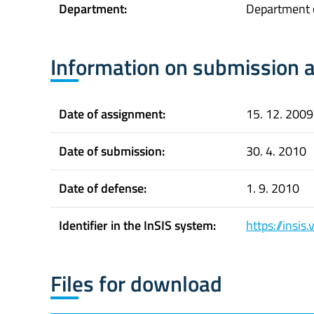
Department:
Department 
Information on submission 
Date of assignment:
15. 12. 2009
Date of submission:
30. 4. 2010
Date of defense:
1. 9. 2010
Identifier in the InSIS system:
https://insi
Files for download