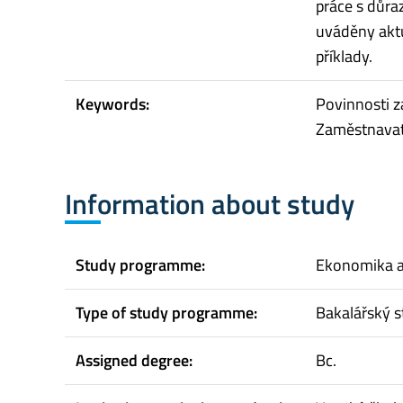
práce s důra
uváděny aktu
příklady.
Keywords:
Povinnosti z
Zaměstnavate
Information about study
Study programme:
Ekonomika 
Type of study programme:
Bakalářský s
Assigned degree:
Bc.