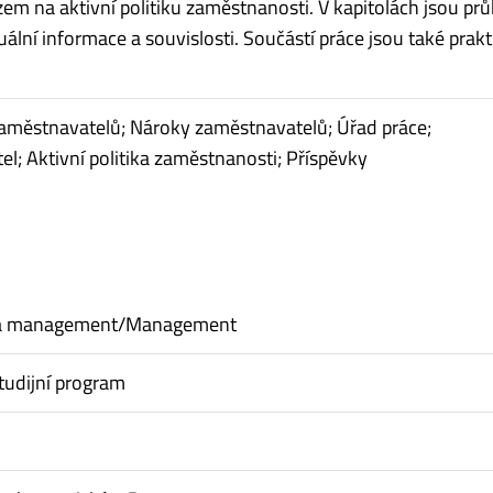
zem na aktivní politiku zaměstnanosti. V kapitolách jsou pr
ální informace a souvislosti. Součástí práce jsou také prakt
aměstnavatelů; Nároky zaměstnavatelů; Úřad práce;
l; Aktivní politika zaměstnanosti; Příspěvky
a management/Management
tudijní program