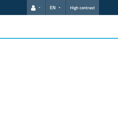
EN
High contrast
User links