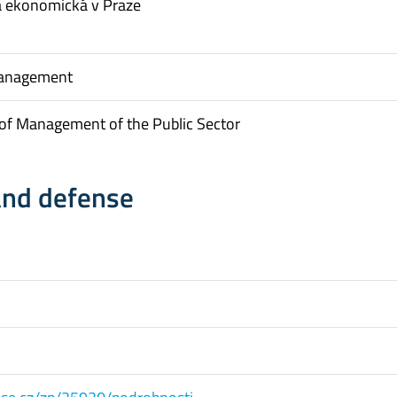
a ekonomická v Praze
Management
of Management of the Public Sector
and defense