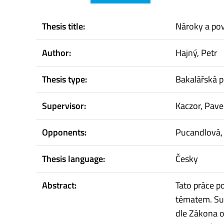
Thesis title:
Nároky a pov
Author:
Hajný, Petr
Thesis type:
Bakalářská p
Supervisor:
Kaczor, Pave
Opponents:
Pucandlová,
Thesis language:
Česky
Abstract:
Tato práce p
tématem. Sum
dle Zákona o