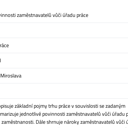
innosti zaměstnavatelů vůči úřadu práce
ráce
l
 Miroslava
opisuje základní pojmy trhu práce v souvislosti se zadaným
arizuje jednotlivé povinnosti zaměstnavatelů vůči úřadu 
 zaměstnanosti. Dále shrnuje nároky zaměstnavatelů vůči 