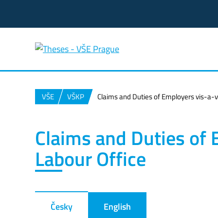
VŠE
VŠKP
Claims and Duties of Employers vis-a-v
Claims and Duties of 
Labour Office
Česky
English