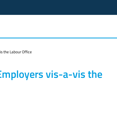
is the Labour Office
Employers vis-a-vis the