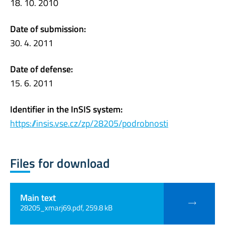
18. 10. 2010
Date of submission:
30. 4. 2011
Date of defense:
15. 6. 2011
Identifier in the InSIS system:
https://insis.vse.cz/zp/28205/podrobnosti
Files for download
Main text
28205_xmarj69.pdf, 259.8 kB