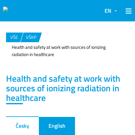
EN
VŠE
VŠKP
Health and safety at work with sources of ionizing
radiation in healthcare
Health and safety at work with
sources of ionizing radiation in
healthcare
Česky
English