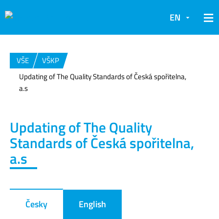
EN
VŠE
VŠKP
Updating of The Quality Standards of Česká spořitelna,
a.s
Updating of The Quality
Standards of Česká spořitelna,
a.s
Česky
English