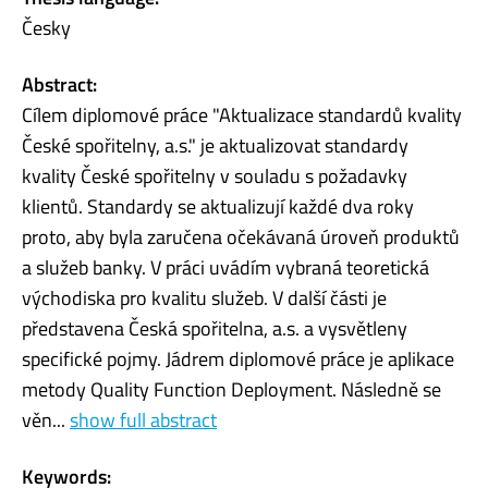
Česky
Abstract:
Cílem diplomové práce "Aktualizace standardů kvality
České spořitelny, a.s." je aktualizovat standardy
kvality České spořitelny v souladu s požadavky
klientů. Standardy se aktualizují každé dva roky
proto, aby byla zaručena očekávaná úroveň produktů
a služeb banky. V práci uvádím vybraná teoretická
východiska pro kvalitu služeb. V další části je
představena Česká spořitelna, a.s. a vysvětleny
specifické pojmy. Jádrem diplomové práce je aplikace
metody Quality Function Deployment. Následně se
věn...
show full abstract
Keywords: