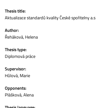
Thesis title:
Aktualizace standardů kvality České spořitelny a.s
Author:
Řeháková, Helena
Thesis type:
Diplomová práce
Supervisor:
Hůlová, Marie
Opponents:
Plášková, Alena
Thesis language: