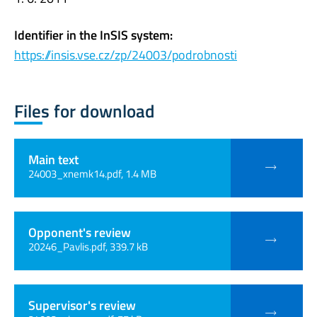
Identifier in the InSIS system:
https://insis.vse.cz/zp/24003/podrobnosti
Files for download
Main text
24003_xnemk14.pdf, 1.4 MB
Opponent's review
20246_Pavlis.pdf, 339.7 kB
Supervisor's review