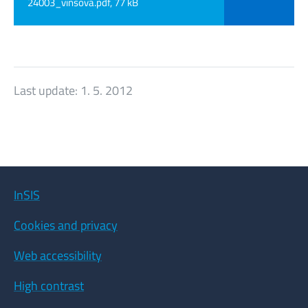
24003_vinsova.pdf, 77 kB
Last update:
1. 5. 2012
InSIS
Cookies and privacy
Web accessibility
High contrast