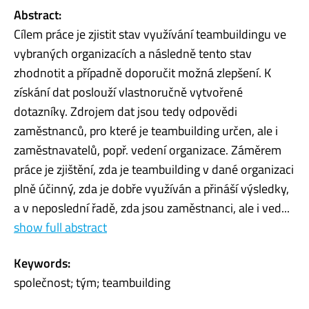
Abstract:
Cílem práce je zjistit stav využívání teambuildingu ve
vybraných organizacích a následně tento stav
zhodnotit a případně doporučit možná zlepšení. K
získání dat poslouží vlastnoručně vytvořené
dotazníky. Zdrojem dat jsou tedy odpovědi
zaměstnanců, pro které je teambuilding určen, ale i
zaměstnavatelů, popř. vedení organizace. Záměrem
práce je zjištění, zda je teambuilding v dané organizaci
plně účinný, zda je dobře využíván a přináší výsledky,
a v neposlední řadě, zda jsou zaměstnanci, ale i ved...
show full abstract
Keywords:
společnost; tým; teambuilding