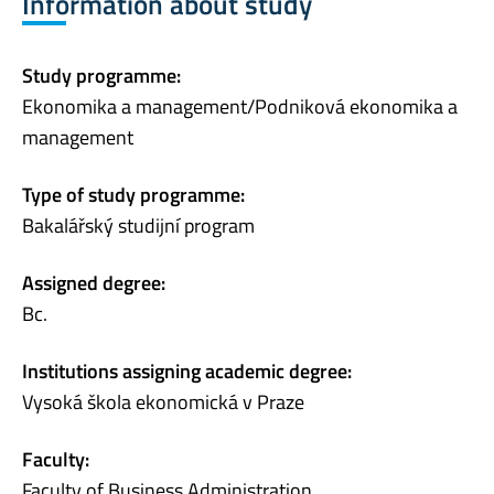
Information about study
Study programme:
Ekonomika a management/Podniková ekonomika a
management
Type of study programme:
Bakalářský studijní program
Assigned degree:
Bc.
Institutions assigning academic degree:
Vysoká škola ekonomická v Praze
Faculty:
Faculty of Business Administration