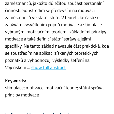
zaměstnanců, jakožto důležitou součást personální
činnosti. Soustředím se především na motivaci
zaměstnanců ve státní sféře. V teoretické části se
zabývám vysvětlením pojmů motivace a stimulace,
vybranými motivačními teoriemi, základními principy
motivace a také definicí státní správy a jejími
specifiky. Na tento základ navazuje část praktická, kde
se soustředím na aplikaci získaných teoretických
poznatků a vyhodnocuji výsledky šetření na
Vojenském ...
show full abstract
Keywords:
stimulace; motivace; motivační teorie; státní správa;
principy motivace