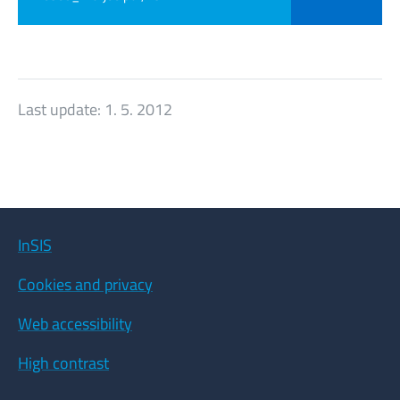
Last update:
1. 5. 2012
InSIS
Cookies and privacy
Web accessibility
High contrast