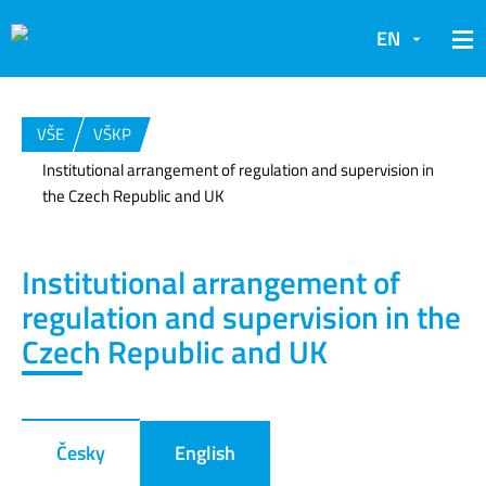
EN
VŠE
VŠKP
Institutional arrangement of regulation and supervision in
the Czech Republic and UK
Institutional arrangement of
regulation and supervision in the
Czech Republic and UK
Česky
English