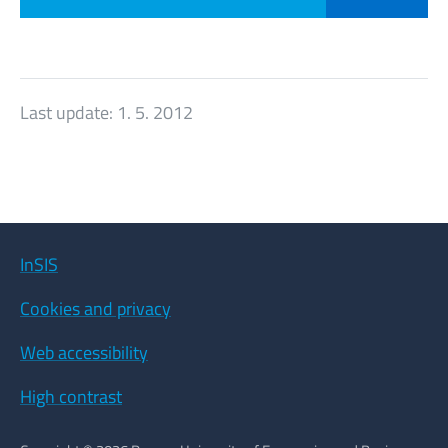
Last update:
1. 5. 2012
InSIS
Cookies and privacy
Web accessibility
High contrast