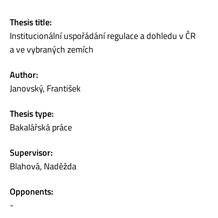
Thesis title:
Institucionální uspořádání regulace a dohledu v ČR
a ve vybraných zemích
Author:
Janovský, František
Thesis type:
Bakalářská práce
Supervisor:
Blahová, Naděžda
Opponents:
-