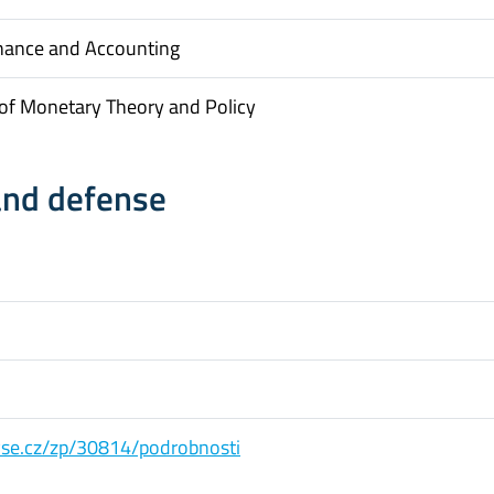
inance and Accounting
of Monetary Theory and Policy
and defense
s.vse.cz/zp/30814/podrobnosti