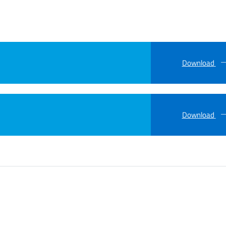
Download
Download