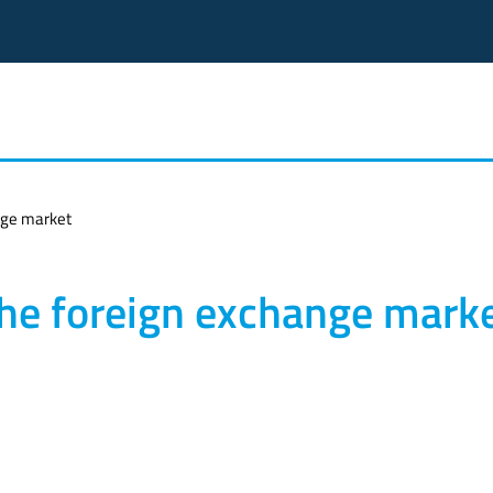
ange market
 the foreign exchange mark