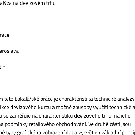
alýza na devizovém trhu
ráce
aroslava
tin
m této bakalářské práce je charakteristika technické analýzy
kce devizového kurzu a možné způsoby využití technické a
la se zaměřuje na charakteristiku devizového trhu, na jeho
na podmínky retailového obchodování. Ve druhé části jsou
é typy grafického zobrazení dat a vysvětlen základní princi