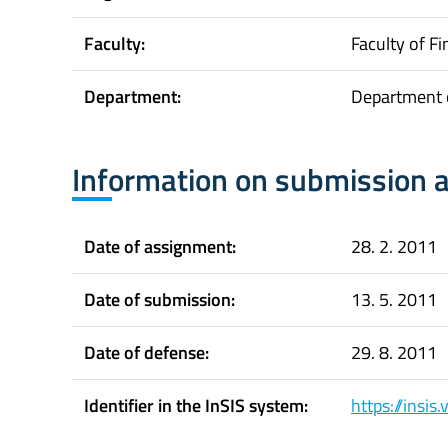
Faculty:
Faculty of F
Department:
Department 
Information on submission 
Date of assignment:
28. 2. 2011
Date of submission:
13. 5. 2011
Date of defense:
29. 8. 2011
Identifier in the InSIS system:
https://insi