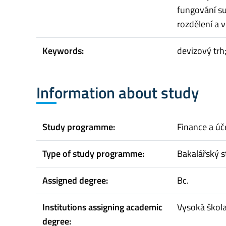
fungování su
rozdělení a v
Keywords:
devizový trh;
Information about study
Study programme:
Finance a úč
Type of study programme:
Bakalářský s
Assigned degree:
Bc.
Institutions assigning academic
Vysoká škol
degree: