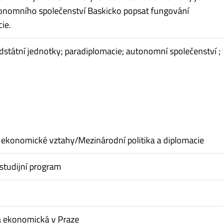
tonomního společenství Baskicko popsat fungování
ie.
dstátní jednotky; paradiplomacie; autonomní společenství ; 
ekonomické vztahy/Mezinárodní politika a diplomacie
studijní program
a ekonomická v Praze