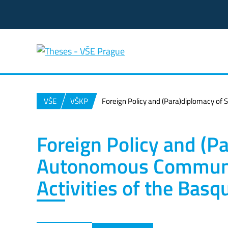
VŠE
VŠKP
Foreign Policy and (Para)diplomacy of
Foreign Policy and (P
Autonomous Communit
Activities of the Bas