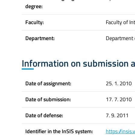
degree:
Faculty:
Faculty of In
Department:
Department o
Information on submission 
Date of assignment:
25. 1. 2010
Date of submission:
17. 7. 2010
Date of defense:
7. 9. 2011
Identifier in the InSIS system:
https://insi