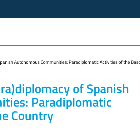
 Spanish Autonomous Communities: Paradiplomatic Activities of the Bas
ara)diplomacy of Spanish
ies: Paradiplomatic
que Country