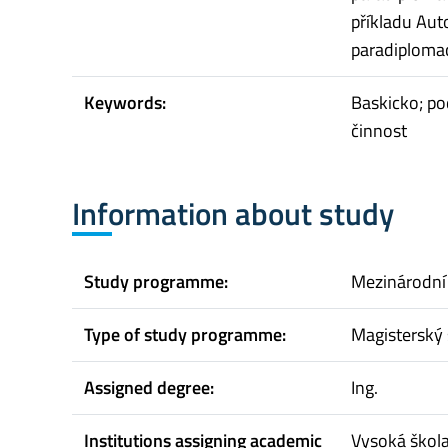
příkladu Au
paradiplomac
Keywords:
Baskicko; po
činnost
Information about study
Study programme:
Mezinárodní 
Type of study programme:
Magisterský 
Assigned degree:
Ing.
Institutions assigning academic
Vysoká škol