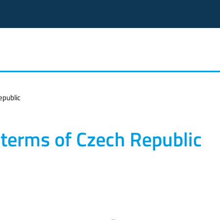
epublic
n terms of Czech Republic