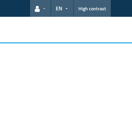
EN
High contrast
User links