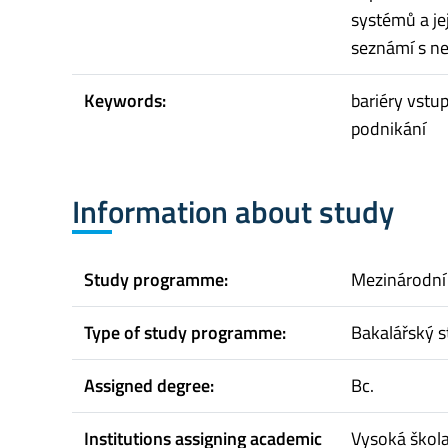
systémů a je
seznámí s ne
Keywords:
bariéry vstup
podnikání
Information about study
Study programme:
Mezinárodní
Type of study programme:
Bakalářský s
Assigned degree:
Bc.
Institutions assigning academic
Vysoká škol