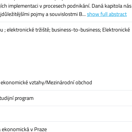
jích implementaci v procesech podnikání. Daná kapitola nás
jdůležitějšími pojmy a souvislostmi B...
show full abstract
u ; elektronické tržiště; business-to-business; Elektronické
 ekonomické vztahy/Mezinárodní obchod
tudijní program
a ekonomická v Praze