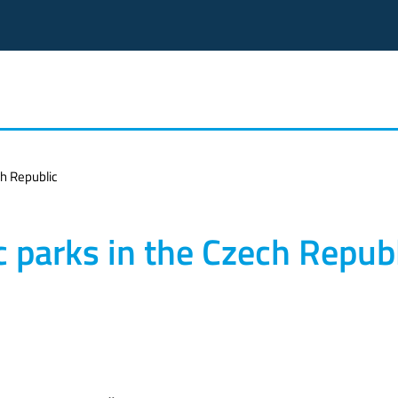
ch Republic
ic parks in the Czech Repub