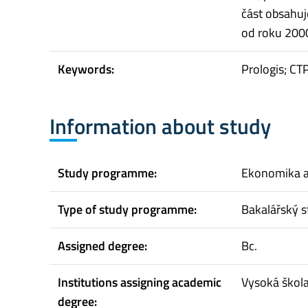
část obsahuj
od roku 2000
Keywords:
Prologis; CTP
Information about study
Study programme:
Ekonomika 
Type of study programme:
Bakalářský s
Assigned degree:
Bc.
Institutions assigning academic
Vysoká škol
degree: