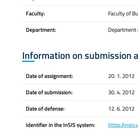
Faculty:
Faculty of B
Department:
Department o
Information on submission 
Date of assignment:
20. 1. 2012
Date of submission:
30. 4. 2012
Date of defense:
12. 6. 2012
Identifier in the InSIS system:
https://insi