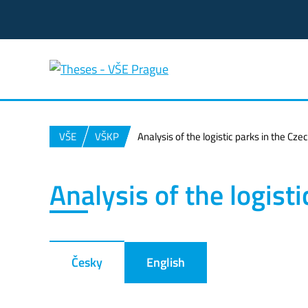
VŠE
VŠKP
Analysis of the logistic parks in the Cze
Analysis of the logist
Česky
English