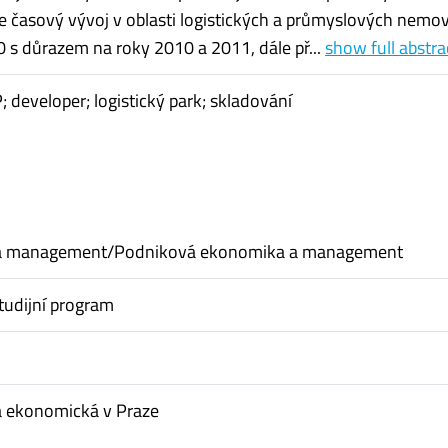
e časový vývoj v oblasti logistických a průmyslových nemov
 s důrazem na roky 2010 a 2011, dále př...
show full abstra
; developer; logistický park; skladování
a management/Podniková ekonomika a management
tudijní program
a ekonomická v Praze