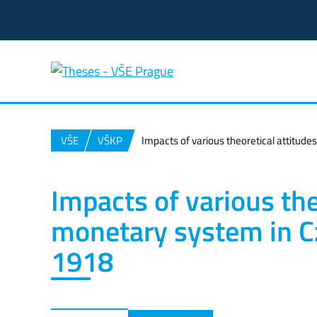
VŠE
VŠKP
Impacts of various theoretical attitud
Impacts of various the
monetary system in Cz
1918