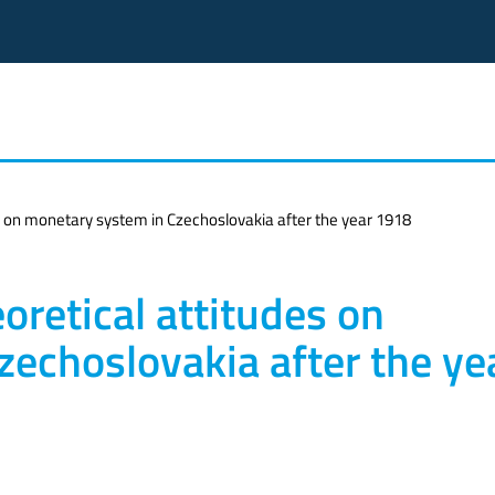
es on monetary system in Czechoslovakia after the year 1918
oretical attitudes on
echoslovakia after the ye