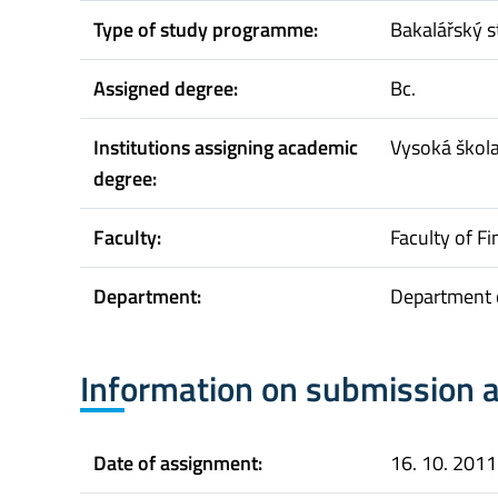
Type of study programme:
Bakalářský s
Assigned degree:
Bc.
Institutions assigning academic
Vysoká škol
degree:
Faculty:
Faculty of F
Department:
Department 
Information on submission 
Date of assignment:
16. 10. 2011