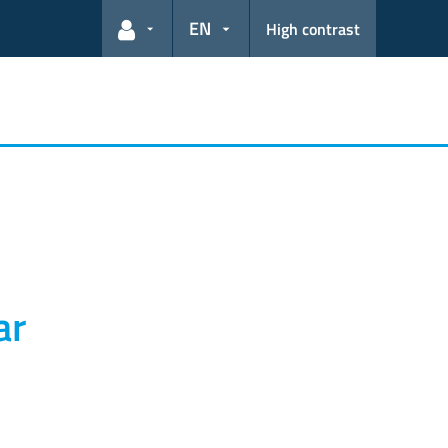
EN
High contrast
User links
ar