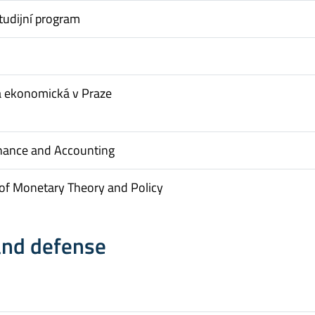
tudijní program
a ekonomická v Praze
inance and Accounting
of Monetary Theory and Policy
and defense