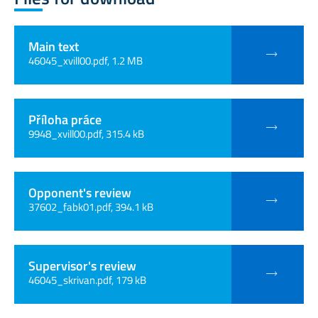
Main text
46045_xvill00.pdf, 1.2 MB
Příloha práce
9948_xvill00.pdf, 315.4 kB
Opponent's review
37602_fabk01.pdf, 394.1 kB
Supervisor's review
46045_skrivan.pdf, 179 kB