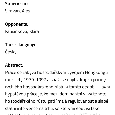
Supervisor:
Skřivan, Aleš
Opponents:
Fabianková, Klára
Thesis language:
Česky
Abstract:
Práce se zabývá hospodářským vývojem Hongkongu
mezi lety 1979-1997 a snaží se najít zdroje a příčiny
rychlého hospodářského růstu v tomto období. Hlavní
hypotézou práce je, že mezi dominantní vlivy tohoto
hospodářského růstu patří malá regulovanost a slabé
státní intervence na trhu, se kterými souvisí také