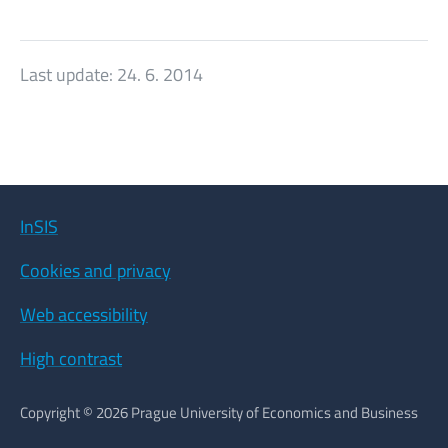
Last update:
24. 6. 2014
InSIS
Cookies and privacy
Web accessibility
High contrast
Copyright © 2026 Prague University of Economics and Business