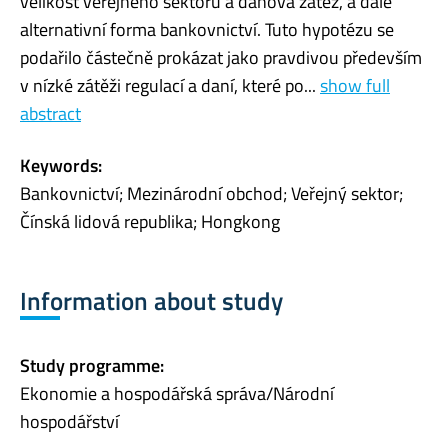
velikost veřejného sektoru a daňová zátěž, a dále
alternativní forma bankovnictví. Tuto hypotézu se
podařilo částečně prokázat jako pravdivou především
v nízké zátěži regulací a daní, které po...
show full
abstract
Keywords:
Bankovnictví; Mezinárodní obchod; Veřejný sektor;
Čínská lidová republika; Hongkong
Information about study
Study programme:
Ekonomie a hospodářská správa/Národní
hospodářství