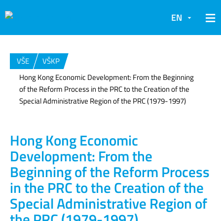
EN
VŠE
VŠKP
Hong Kong Economic Development: From the Beginning
of the Reform Process in the PRC to the Creation of the
Special Administrative Region of the PRC (1979-1997)
Hong Kong Economic
Development: From the
Beginning of the Reform Process
in the PRC to the Creation of the
Special Administrative Region of
the PRC (1979-1997)