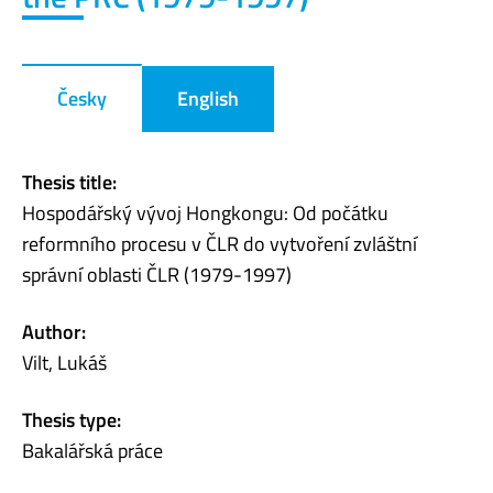
Česky
English
Thesis title:
Hospodářský vývoj Hongkongu: Od počátku
reformního procesu v ČLR do vytvoření zvláštní
správní oblasti ČLR (1979-1997)
Author:
Vilt, Lukáš
Thesis type:
Bakalářská práce