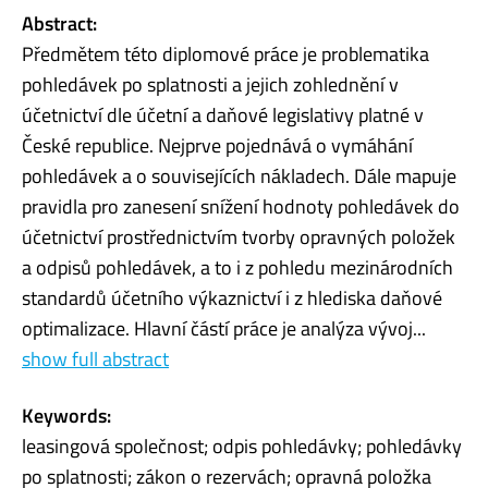
Abstract:
Předmětem této diplomové práce je problematika
pohledávek po splatnosti a jejich zohlednění v
účetnictví dle účetní a daňové legislativy platné v
České republice. Nejprve pojednává o vymáhání
pohledávek a o souvisejících nákladech. Dále mapuje
pravidla pro zanesení snížení hodnoty pohledávek do
účetnictví prostřednictvím tvorby opravných položek
a odpisů pohledávek, a to i z pohledu mezinárodních
standardů účetního výkaznictví i z hlediska daňové
optimalizace. Hlavní částí práce je analýza vývoj...
show full abstract
Keywords:
leasingová společnost; odpis pohledávky; pohledávky
po splatnosti; zákon o rezervách; opravná položka