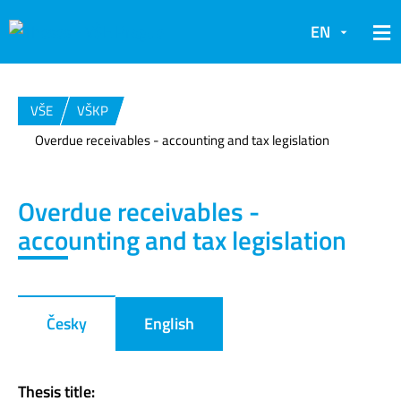
EN
VŠE
VŠKP
Overdue receivables - accounting and tax legislation
Overdue receivables -
accounting and tax legislation
Česky
English
Thesis title: