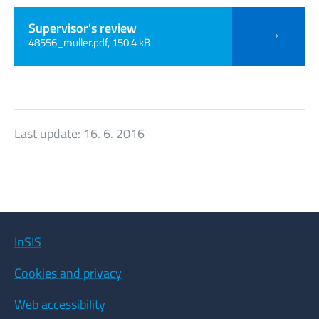
Supervisor's review
48556_muller.pdf, 150.4 kB
Last update:
16. 6. 2016
InSIS
Cookies and privacy
Web accessibility