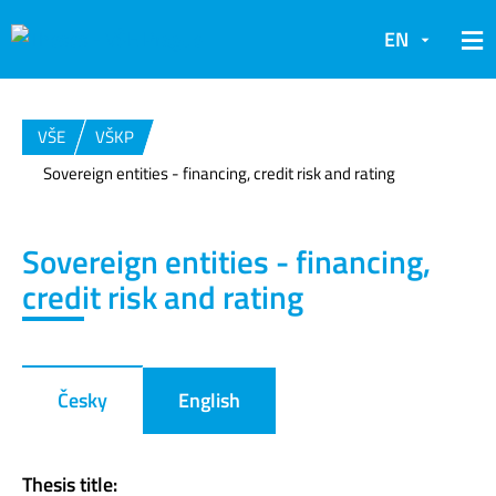
EN
VŠE
VŠKP
Sovereign entities - financing, credit risk and rating
Sovereign entities - financing,
credit risk and rating
Česky
English
Thesis title: