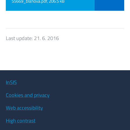
55669_blahova.pdf, 206.5 kB
Last update:
21. 6. 2016
InSIS
Cookies and privacy
Web accessibility
High contrast