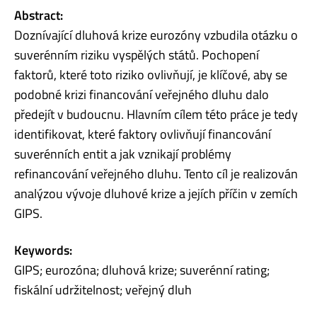
Abstract:
Doznívající dluhová krize eurozóny vzbudila otázku o
suverénním riziku vyspělých států. Pochopení
faktorů, které toto riziko ovlivňují, je klíčové, aby se
podobné krizi financování veřejného dluhu dalo
předejít v budoucnu. Hlavním cílem této práce je tedy
identifikovat, které faktory ovlivňují financování
suverénních entit a jak vznikají problémy
refinancování veřejného dluhu. Tento cíl je realizován
analýzou vývoje dluhové krize a jejích příčin v zemích
GIPS.
Keywords:
GIPS; eurozóna; dluhová krize; suverénní rating;
fiskální udržitelnost; veřejný dluh