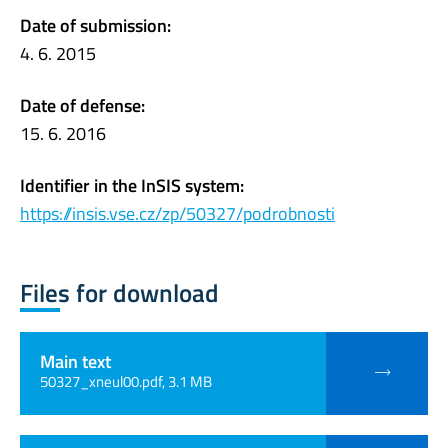
Date of submission:
4. 6. 2015
Date of defense:
15. 6. 2016
Identifier in the InSIS system:
https://insis.vse.cz/zp/50327/podrobnosti
Files for download
Main text
50327_xneul00.pdf, 3.1 MB