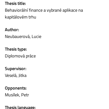
Thesis title:
Behaviorální finance a vybrané aplikace na
kapitálovém trhu
Author:
Neubauerová, Lucie
Thesis type:
Diplomová práce
Supervisor:
Veselá, Jitka
Opponents:
Musílek, Petr
Thesis language: