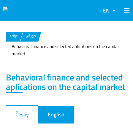
EN
VŠE
VŠKP
Behavioral finance and selected aplications on the capital
market
Behavioral finance and selected
aplications on the capital market
Česky
English