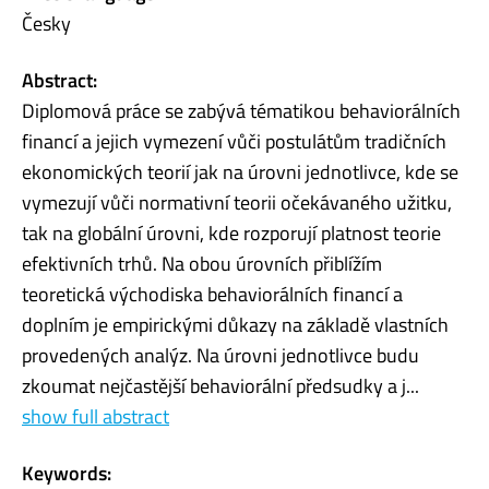
Česky
Abstract:
Diplomová práce se zabývá tématikou behaviorálních
financí a jejich vymezení vůči postulátům tradičních
ekonomických teorií jak na úrovni jednotlivce, kde se
vymezují vůči normativní teorii očekávaného užitku,
tak na globální úrovni, kde rozporují platnost teorie
efektivních trhů. Na obou úrovních přiblížím
teoretická východiska behaviorálních financí a
doplním je empirickými důkazy na základě vlastních
provedených analýz. Na úrovni jednotlivce budu
zkoumat nejčastější behaviorální předsudky a j...
show full abstract
Keywords: