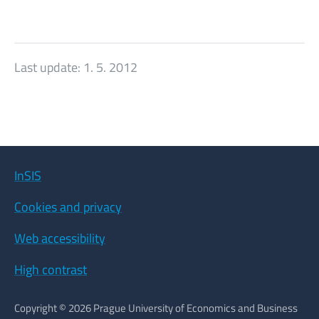
Last update:
1. 5. 2012
InSIS
Cookies and privacy
Web accessibility
High contrast
Copyright © 2026 Prague University of Economics and Business