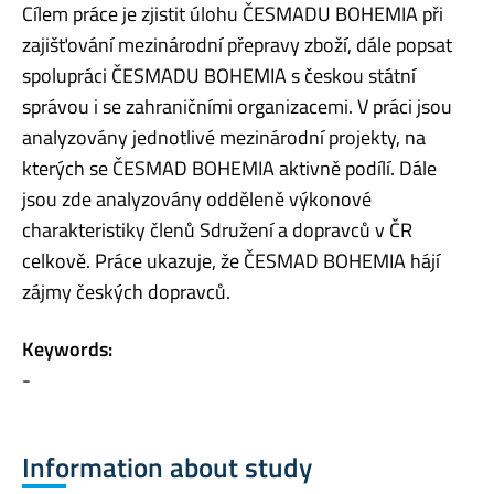
Cílem práce je zjistit úlohu ČESMADU BOHEMIA při
zajišťování mezinárodní přepravy zboží, dále popsat
spolupráci ČESMADU BOHEMIA s českou státní
správou i se zahraničními organizacemi. V práci jsou
analyzovány jednotlivé mezinárodní projekty, na
kterých se ČESMAD BOHEMIA aktivně podílí. Dále
jsou zde analyzovány odděleně výkonové
charakteristiky členů Sdružení a dopravců v ČR
celkově. Práce ukazuje, že ČESMAD BOHEMIA hájí
zájmy českých dopravců.
Keywords:
-
Information about study