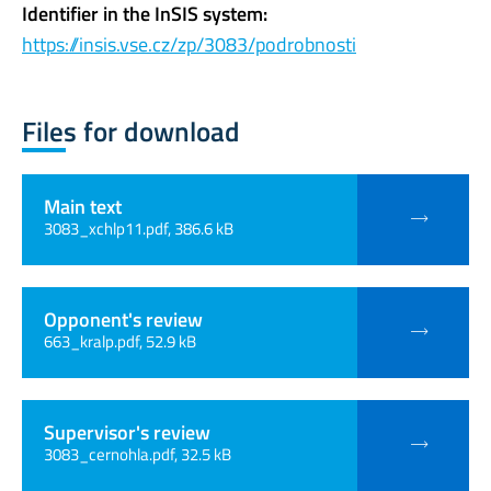
Identifier in the InSIS system:
https://insis.vse.cz/zp/3083/podrobnosti
Files for download
Main text
3083_xchlp11.pdf, 386.6 kB
Opponent's review
663_kralp.pdf, 52.9 kB
Supervisor's review
3083_cernohla.pdf, 32.5 kB