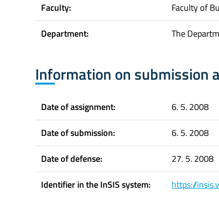
Faculty:
Faculty of B
Department:
The Departm
Information on submission 
Date of assignment:
6. 5. 2008
Date of submission:
6. 5. 2008
Date of defense:
27. 5. 2008
Identifier in the InSIS system:
https://insi