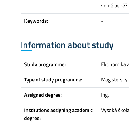
volné peněžn
Keywords:
-
Information about study
Study programme:
Ekonomika 
Type of study programme:
Magisterský 
Assigned degree:
Ing.
Institutions assigning academic
Vysoká škol
degree: