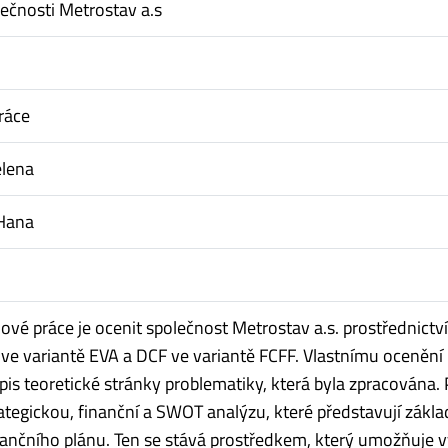
ečnosti Metrostav a.s
ráce
elena
 Hana
ové práce je ocenit společnost Metrostav a.s. prostřednictv
e variantě EVA a DCF ve variantě FCFF. Vlastnímu ocenění
pis teoretické stránky problematiky, která byla zpracována.
ategickou, finanční a SWOT analýzu, které představují zákla
nančního plánu. Ten se stává prostředkem, který umožňuje v