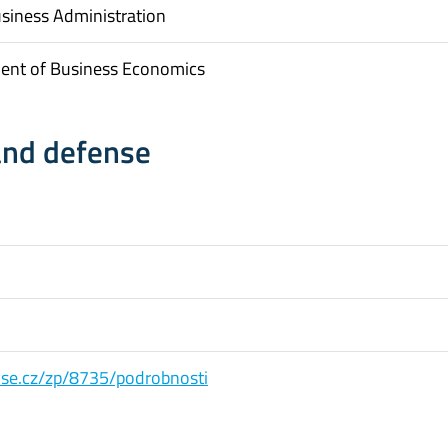
usiness Administration
ent of Business Economics
and defense
s.vse.cz/zp/8735/podrobnosti