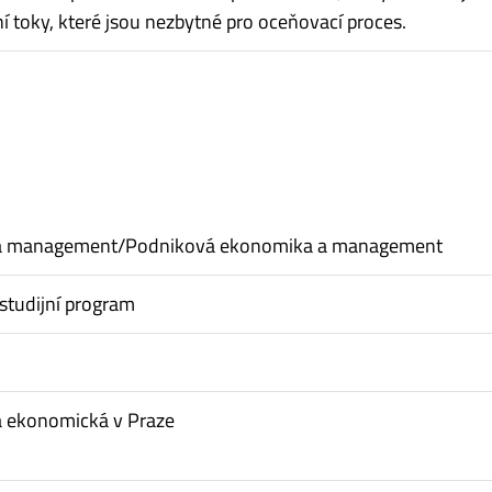
í toky, které jsou nezbytné pro oceňovací proces.
a management/Podniková ekonomika a management
studijní program
a ekonomická v Praze