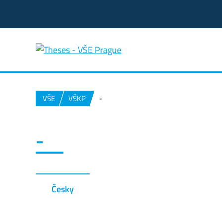
VŠE
VŠKP
-
-
Česky