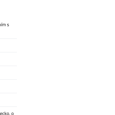
ním s
ecko, o