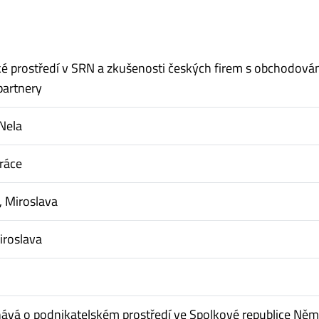
é prostředí v SRN a zkušenosti českých firem s obchodová
artnery
Nela
ráce
, Miroslava
iroslava
ává o podnikatelském prostředí ve Spolkové republice Něm