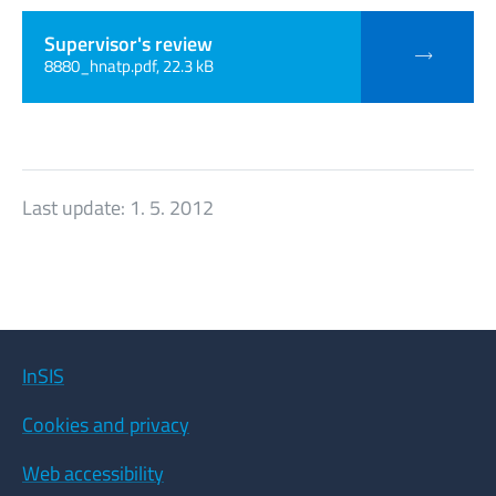
Supervisor's review
8880_hnatp.pdf, 22.3 kB
Last update:
1. 5. 2012
InSIS
Cookies and privacy
Web accessibility