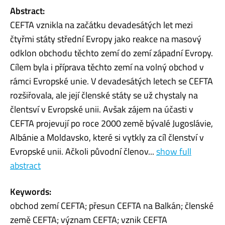
Abstract:
CEFTA vznikla na začátku devadesátých let mezi
čtyřmi státy střední Evropy jako reakce na masový
odklon obchodu těchto zemí do zemí západní Evropy.
Cílem byla i příprava těchto zemí na volný obchod v
rámci Evropské unie. V devadesátých letech se CEFTA
rozšiřovala, ale její členské státy se už chystaly na
člentsví v Evropské unii. Avšak zájem na účasti v
CEFTA projevují po roce 2000 země bývalé Jugoslávie,
Albánie a Moldavsko, které si vytkly za cíl členství v
Evropské unii. Ačkoli původní členov...
show full
abstract
Keywords:
obchod zemí CEFTA; přesun CEFTA na Balkán; členské
země CEFTA; význam CEFTA; vznik CEFTA