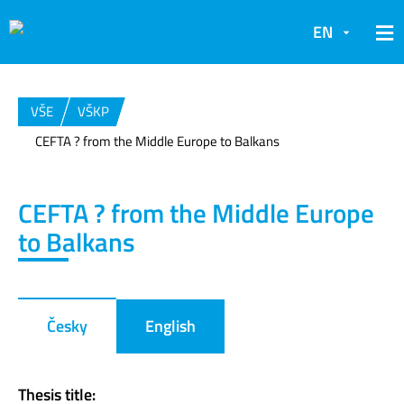
EN
VŠE
VŠKP
CEFTA ? from the Middle Europe to Balkans
CEFTA ? from the Middle Europe
to Balkans
Česky
English
Thesis title: