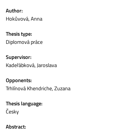
Author:
Hokůvová, Anna
Thesis type:
Diplomová práce
Supervisor:
Kadeřábková, Jaroslava
Opponents:
Trhlínová Khendriche, Zuzana
Thesis language:
Česky
Abstract: