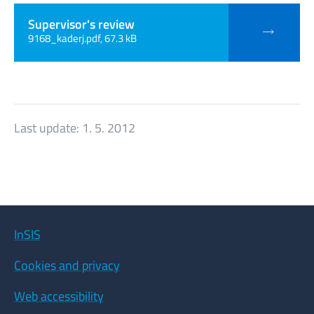
Supervisor's review
9168_kaderj.pdf, 67.3 kB
Last update:
1. 5. 2012
InSIS
Cookies and privacy
Web accessibility