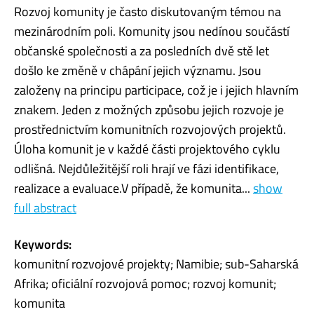
Rozvoj komunity je často diskutovaným témou na
mezinárodním poli. Komunity jsou nedínou součástí
občanské společnosti a za posledních dvě stě let
došlo ke změně v chápání jejich významu. Jsou
založeny na principu participace, což je i jejich hlavním
znakem. Jeden z možných způsobu jejich rozvoje je
prostřednictvím komunitních rozvojových projektů.
Úloha komunit je v každé části projektového cyklu
odlišná. Nejdůležitější roli hrají ve fázi identifikace,
realizace a evaluace.V případě, že komunita...
show
full abstract
Keywords:
komunitní rozvojové projekty; Namibie; sub-Saharská
Afrika; oficiální rozvojová pomoc; rozvoj komunit;
komunita