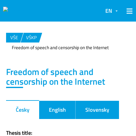
EN
VŠE
VŠKP
Freedom of speech and censorship on the Internet
Freedom of speech and
censorship on the Internet
Česky
English
Slovensky
Thesis title: