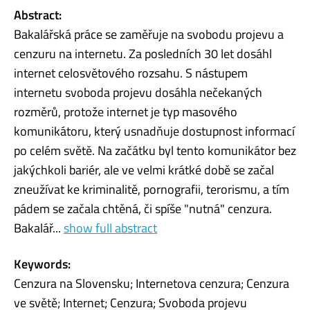
Abstract:
Bakalářská práce se zaměřuje na svobodu projevu a
cenzuru na internetu. Za posledních 30 let dosáhl
internet celosvětového rozsahu. S nástupem
internetu svoboda projevu dosáhla nečekaných
rozměrů, protože internet je typ masového
komunikátoru, který usnadňuje dostupnost informací
po celém světě. Na začátku byl tento komunikátor bez
jakýchkoli bariér, ale ve velmi krátké době se začal
zneužívat ke kriminalitě, pornografii, terorismu, a tím
pádem se začala chtěná, či spíše "nutná" cenzura.
Bakalář...
show full abstract
Keywords:
Cenzura na Slovensku; Internetova cenzura; Cenzura
ve světě; Internet; Cenzura; Svoboda projevu