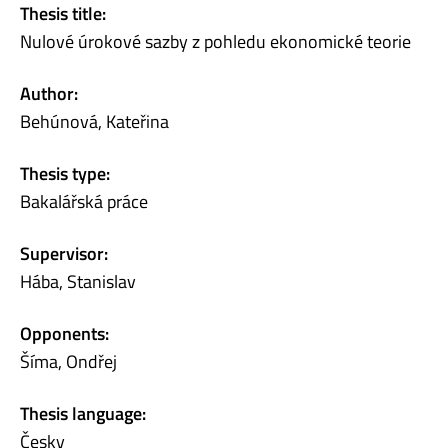
Thesis title:
Nulové úrokové sazby z pohledu ekonomické teorie
Author:
Behúnová, Kateřina
Thesis type:
Bakalářská práce
Supervisor:
Hába, Stanislav
Opponents:
Šíma, Ondřej
Thesis language:
Česky