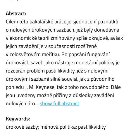
Abstract:
Cílem této bakalářské práce je sjednocení poznatků
o nulových úrokových sazbách, jež byly donedávna
v ekonomické teorii zmiňovány spíše okrajově, avšak
jejich zavádění je v současnosti rozšířené
v celosvětovém měřítku. Po popsání fungování
úrokových sazeb jako nástroje monetární politiky je
rozebrán problém pasti likvidity, jež s nulovými
úrokovými sazbami silně souvisí, jak z původního
pohledu J. M. Keynese, tak z toho novodobého. Dále
jsou uvedeny možné příčiny a důsledky zavádění
nulových úro...
show full abstract
Keywords:
úrokové sazby; měnová politika; past likvidity