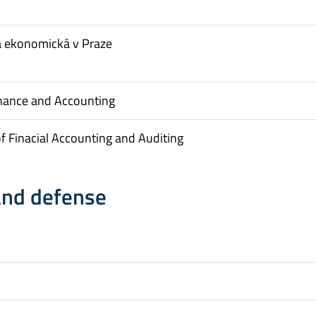
a ekonomická v Praze
inance and Accounting
 Finacial Accounting and Auditing
and defense