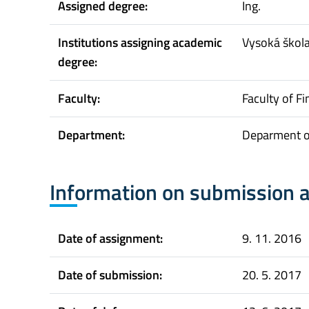
Assigned degree:
Ing.
Institutions assigning academic
Vysoká škol
degree:
Faculty:
Faculty of F
Department:
Deparment of
Information on submission 
Date of assignment:
9. 11. 2016
Date of submission:
20. 5. 2017