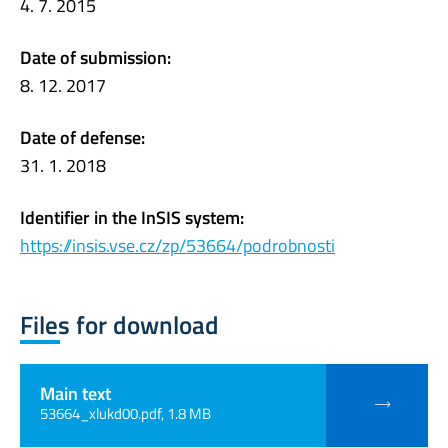
4. 7. 2015
Date of submission:
8. 12. 2017
Date of defense:
31. 1. 2018
Identifier in the InSIS system:
https://insis.vse.cz/zp/53664/podrobnosti
Files for download
Main text
53664_xlukd00.pdf, 1.8 MB