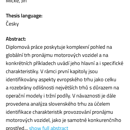
Mičke, Jiří
Thesis language:
Česky
Abstract:
Diplomová práce poskytuje komplexní pohled na
globální trh pronájmu motorových vozidel a na
konkrétních příkladech uvádí jeho hlavní a i specifické
charakteristiky. V rámci první kapitoly jsou
identifikovány aspekty evropského trhu jako celku
a rozebrány odlišnosti největších trhů s důrazem na
operační modely i tržní podíly. V návaznosti je dále
provedena analýza slovenského trhu za účelem
identifikace charakteristik provozování pronájmu
motorových vozidel, jako je samotné konkurenčního
prostřed...
show full abstract