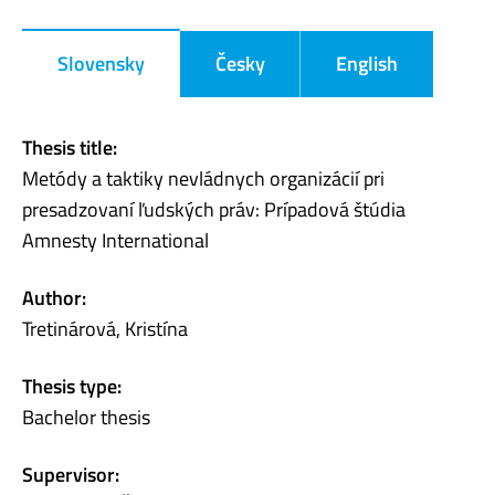
Slovensky
Česky
English
Thesis title:
Metódy a taktiky nevládnych organizácií pri
presadzovaní ľudských práv: Prípadová štúdia
Amnesty International
Author:
Tretinárová, Kristína
Thesis type:
Bachelor thesis
Supervisor: