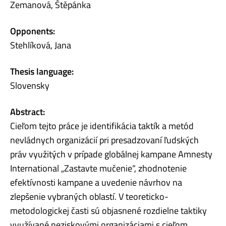
Zemanová, Štěpánka
Opponents:
Stehlíková, Jana
Thesis language:
Slovensky
Abstract:
Cieľom tejto práce je identifikácia taktík a metód
nevládnych organizácií pri presadzovaní ľudských
práv využitých v prípade globálnej kampane Amnesty
International „Zastavte mučenie“, zhodnotenie
efektívnosti kampane a uvedenie návrhov na
zlepšenie vybraných oblastí. V teoreticko-
metodologickej časti sú objasnené rozdielne taktiky
využívané neziskovými organizáciami s cieľom