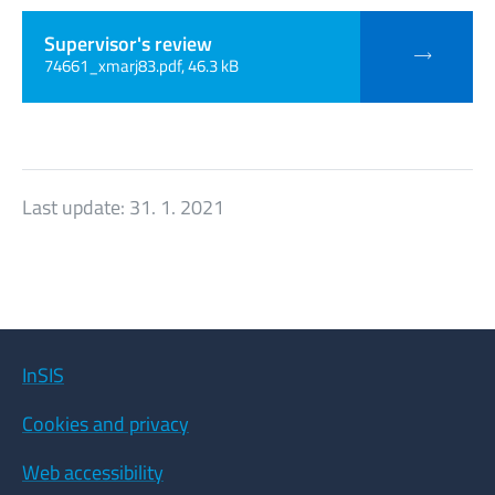
Supervisor's review
74661_xmarj83.pdf, 46.3 kB
Last update:
31. 1. 2021
InSIS
Cookies and privacy
Web accessibility