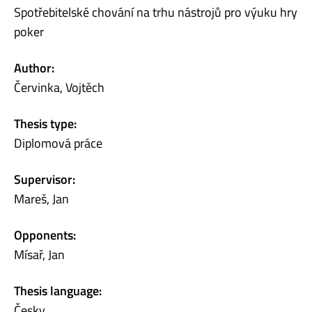
Spotřebitelské chování na trhu nástrojů pro výuku hry
poker
Author:
Červinka, Vojtěch
Thesis type:
Diplomová práce
Supervisor:
Mareš, Jan
Opponents:
Mísař, Jan
Thesis language:
Česky