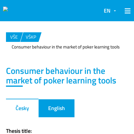
EN
VŠE
VŠKP
Consumer behaviour in the market of poker learning tools
Consumer behaviour in the
market of poker learning tools
Česky
English
Thesis title: