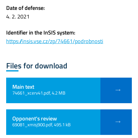
Date of defense:
4. 2. 2021
Identifier in the InSIS system:
https://insis.vse.cz/zp/74661/podrobnosti
Files for download
Main text
74661_xcerv41.pdf, 4.2 MB
Opponent's review
69081_xmisj900.pdf, 495.1 kB