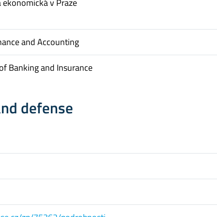
a ekonomická v Praze
inance and Accounting
of Banking and Insurance
and defense