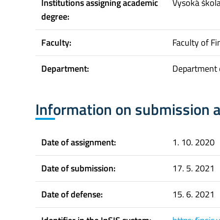
Institutions assigning academic
Vysoká škol
degree:
Faculty:
Faculty of F
Department:
Department 
Information on submission 
Date of assignment:
1. 10. 2020
Date of submission:
17. 5. 2021
Date of defense:
15. 6. 2021