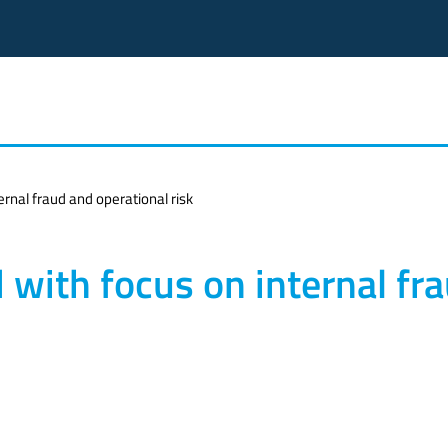
ernal fraud and operational risk
 with focus on internal fr