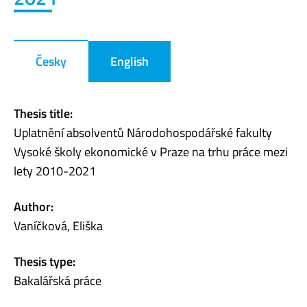
Česky
English
Thesis title:
Uplatnění absolventů Národohospodářské fakulty
Vysoké školy ekonomické v Praze na trhu práce mezi
lety 2010-2021
Author:
Vaníčková, Eliška
Thesis type:
Bakalářská práce