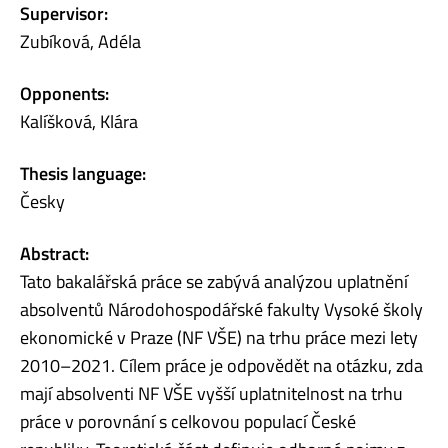
Supervisor:
Zubíková, Adéla
Opponents:
Kalíšková, Klára
Thesis language:
Česky
Abstract:
Tato bakalářská práce se zabývá analýzou uplatnění
absolventů Národohospodářské fakulty Vysoké školy
ekonomické v Praze (NF VŠE) na trhu práce mezi lety
2010–2021. Cílem práce je odpovědět na otázku, zda
mají absolventi NF VŠE vyšší uplatnitelnost na trhu
práce v porovnání s celkovou populací České