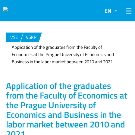
EN
VŠE
VŠKP
Application of the graduates from the Faculty of
Economics at the Prague University of Economics and
Business in the labor market between 2010 and 2021
Application of the graduates
from the Faculty of Economics at
the Prague University of
Economics and Business in the
labor market between 2010 and
2021