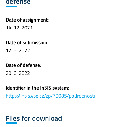
defense
Date of assignment:
14. 12. 2021
Date of submission:
12. 5. 2022
Date of defense:
20. 6. 2022
Identifier in the InSIS system:
https://insis.vse.cz/zp/79085/podrobnosti
Files for download