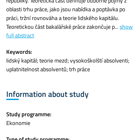
republiky. Teoretická část definuje odborné pojmy z
oblasti trhu práce, jako jsou nabídka a poptávka po
práci, tržní rovnováha a teorie lidského kapitálu.
Teoretickou část bakalářské práce zakončuje p...
show
full abstract
Keywords:
lidský kapitál; teorie mezd; vysokoškolští absolventi;
uplatnitelnost absolventů; trh práce
Information about study
Study programme:
Ekonomie
Type of study programme: