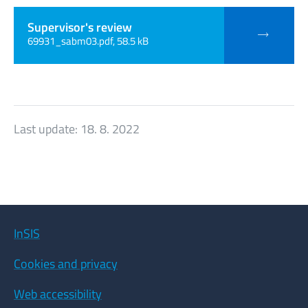
Supervisor's review
69931_sabm03.pdf, 58.5 kB
Last update:
18. 8. 2022
InSIS
Cookies and privacy
Web accessibility