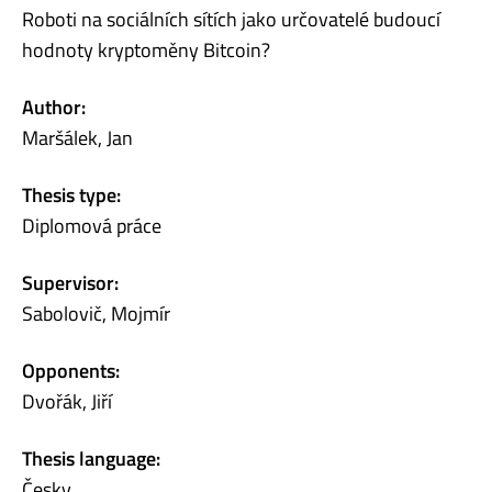
Roboti na sociálních sítích jako určovatelé budoucí
hodnoty kryptoměny Bitcoin?
Author:
Maršálek, Jan
Thesis type:
Diplomová práce
Supervisor:
Sabolovič, Mojmír
Opponents:
Dvořák, Jiří
Thesis language:
Česky