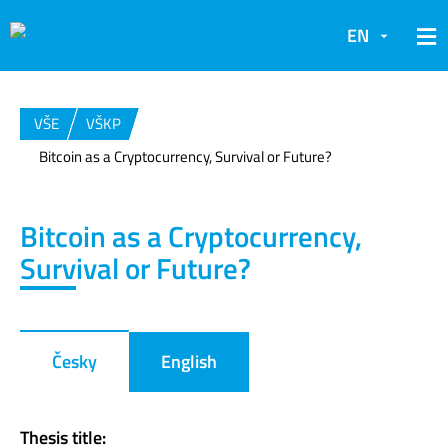
EN
VŠE
VŠKP
Bitcoin as a Cryptocurrency, Survival or Future?
Bitcoin as a Cryptocurrency,
Survival or Future?
Česky
English
Thesis title: